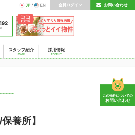
会員ログイン
お問い合わせ
JP
/
EN
492
0
スタッフ紹介
採用情報
STAFF
RECRUIT
この物件についての
お問い合わせ
/保養所】