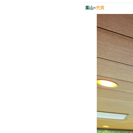
葉山
×
売買