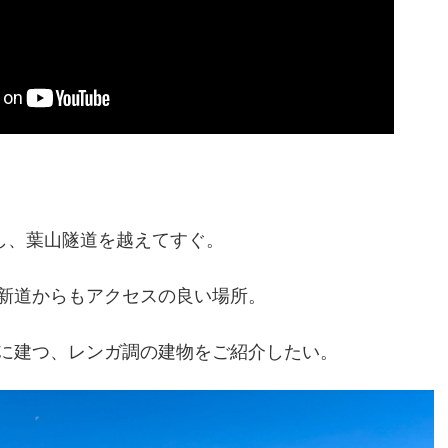
下し、葉山隧道を越えてすぐ。
新道からもアクセスの良い場所。
に建つ、レンガ調の建物をご紹介したい。