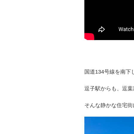
国道134号線を南
逗子駅からも、逗葉
そんな静かな住宅街