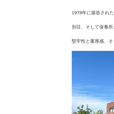
1978年に築造され
別荘、そして保養所
堅牢性と重厚感、そ