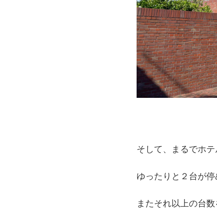
そして、まるでホテ
ゆったりと２台が停
またそれ以上の台数