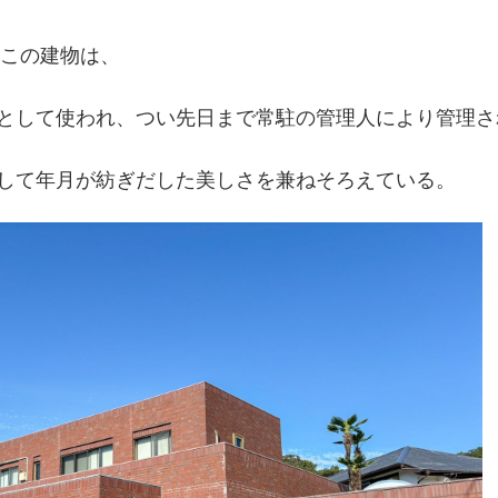
たこの建物は、
として使われ、つい先日まで常駐の管理人により管理さ
して年月が紡ぎだした美しさを兼ねそろえている。