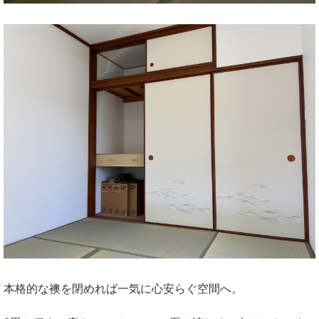
本格的な襖を閉めれば一気に心安らぐ空間へ。