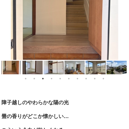
障子越しのやわらかな陽の光
畳の香りがどこか懐かしい…