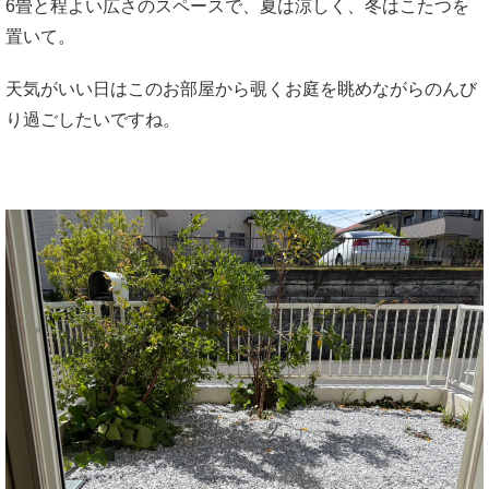
6畳と程よい広さのスペースで、夏は涼しく、冬はこたつを
置いて。
天気がいい日はこのお部屋から覗くお庭を眺めながらのんび
り過ごしたいですね。