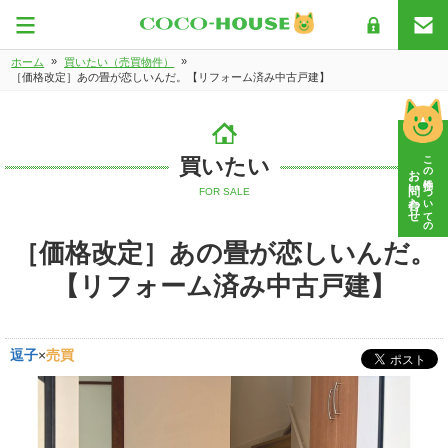
»
»
ホーム
買いたい（売買物件）
［価格改定］あの畳が恋しいんだ。【リフォーム済み中古戸建】
この物件についての
買いたい
お問い合わせ
FOR SALE
［価格改定］あの畳が恋しいんだ。
【リフォーム済み中古戸建】
逗子
×
売買