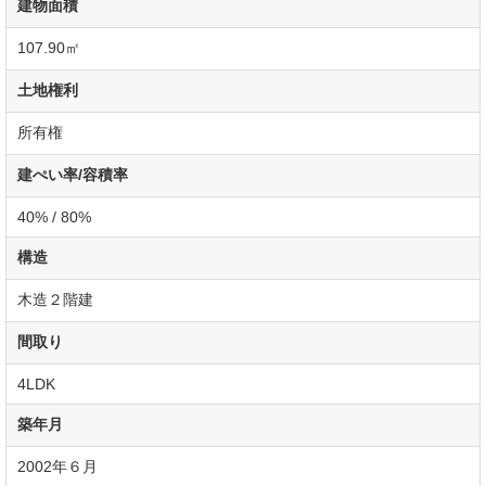
建物面積
107.90㎡
土地権利
所有権
建ぺい率/容積率
40% / 80%
構造
木造２階建
間取り
4LDK
築年月
2002年６月