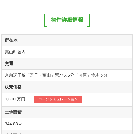
物件詳細情報
所在地
葉山町堀内
交通
京急逗子線「逗子・葉山」駅バス5分「向原」停歩５分
販売価格
9,600 万円
土地面積
344.88㎡