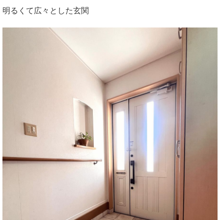
明るくて広々とした玄関