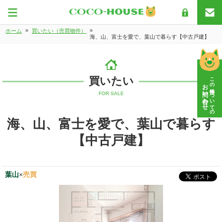
»
»
ホーム
買いたい（売買物件）
海、山、富士を愛で、葉山で暮らす【中古戸建】
この物件についての
買いたい
お問い合わせ
FOR SALE
海、山、富士を愛で、葉山で暮らす
【中古戸建】
葉山
×
売買