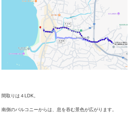
間取りは４LDK。
南側のバルコニーからは、息を吞む景色が広がります。