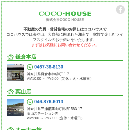
株式会社COCO-HOUSE
不動産の売買・賃貸住宅のお探しはココハウスで
ココハウスでは海や山、大自然に囲まれた湘南で、家族で楽しむライ
フスタイルのお手伝いをいたします。
まずはお気軽にお問い合わせください。
鎌倉本店
0467-38-8130
神奈川県鎌倉市御成町11-7
AM10:00 ～ PM6:00（定休：火・水曜日）
葉山店
046-876-6013
神奈川県三浦郡葉山町長柄1583-17
葉山ステーション内
AM9:00 ～ PM7:00（定休：水曜日）
オーナー館