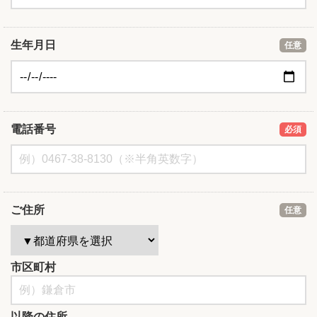
生年月日
任意
電話番号
必須
ご住所
任意
市区町村
以降の住所