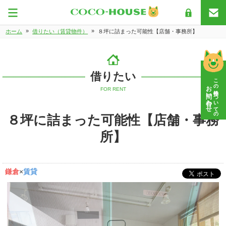
»
»
ホーム
借りたい（賃貸物件）
８坪に詰まった可能性【店舗・事務所】
借りたい
この物件についての
お問い合わせ
FOR RENT
８坪に詰まった可能性【店舗・事務
所】
鎌倉
×
賃貸