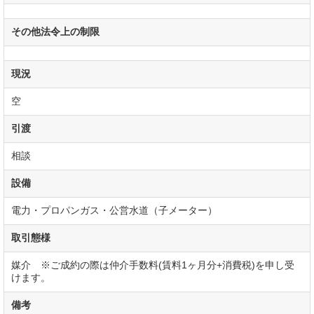
その他法令上の制限
現況
空
引渡
相談
設備
電力・プロパンガス・公営水道（子メーター）
取引態様
媒介 ※ご成約の際は仲介手数料(賃料1ヶ月分+消費税)を申し受
けます。
備考