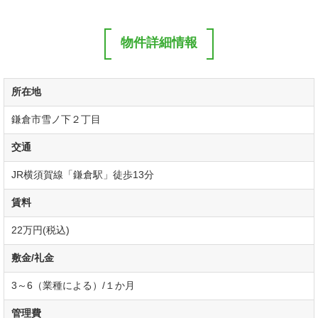
物件詳細情報
所在地
鎌倉市雪ノ下２丁目
交通
JR横須賀線「鎌倉駅」徒歩13分
賃料
22万円(税込)
敷金/礼金
3～6（業種による）/１か月
管理費