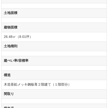
土地面積
建物面積
26.48㎡（8.01坪）
土地権利
建ぺい率/容積率
構造
木造亜鉛メッキ鋼板葺２階建て（１階部分）
間取り