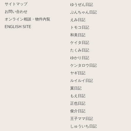
サイトマップ
ゆうぜん日記
お問い合わせ
ぶんちゃん日記
オンライン相談・物件内覧
えみ日記
ENGLISH SITE
トモコ日記
和美日記
ケイタ日記
たくみ日記
ゆかり日記
ケンタロウ日記
ヤギ日記
ルイルイ日記
翼日記
もえ日記
正也日記
俊介日記
王子ママ日記
しゅういち日記