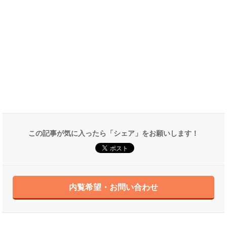
この記事が気に入ったら「シェア」をお願いします！
内覧希望・お問い合わせ