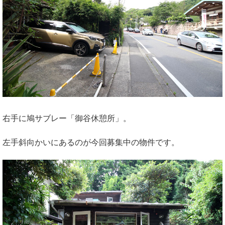
右手に鳩サブレー「御谷休憩所」。
左手斜向かいにあるのが今回募集中の物件です。