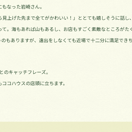
にもなった岩崎さん。
ら見上げた先まで全てがかわいい！」ととても嬉しそうに話し
って。海もあれば山もあるし、お店もすごく素敵なところがた
うのもありますが、遠出をしなくても近場で十二分に満足でき
ne”とのキャッチフレーズ。
もココハウスの店頭に立ちます。