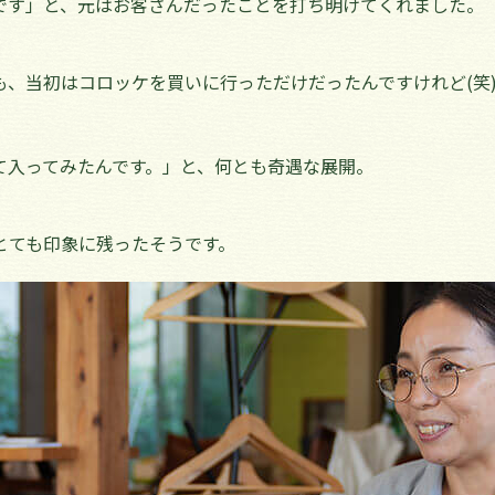
です」と、元はお客さんだったことを打ち明けてくれました。
も、当初はコロッケを買いに行っただけだったんですけれど(笑
て入ってみたんです。」と、何とも奇遇な展開。
とても印象に残ったそうです。