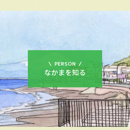
PERSON
なかまを知る