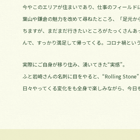
今やこのエリアが住まいであり、仕事のフィールド
葉山や鎌倉の魅力を改めて尋ねたところ、「足元か
ちますが、まだまだ行きたいところがたっくさんあ
んで、すっかり満足して帰ってくる。コロナ禍とい
実際にご自身が移り住み、湧いてきた“実感”。
ふと岩崎さんの名刺に目をやると、“Rolling Sto
日々やってくる変化をも全身で楽しみながら、今日