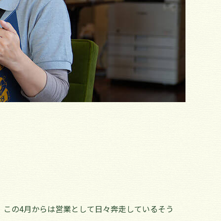
、この4月からは営業として日々奔走しているそう