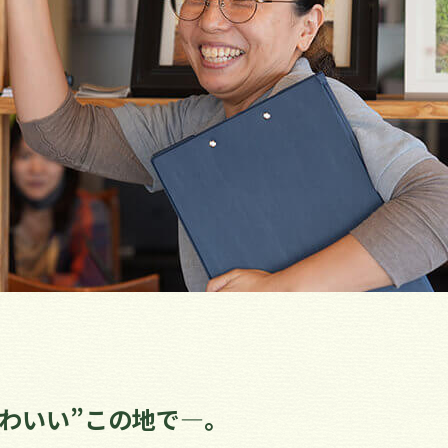
わいい”この地で―。