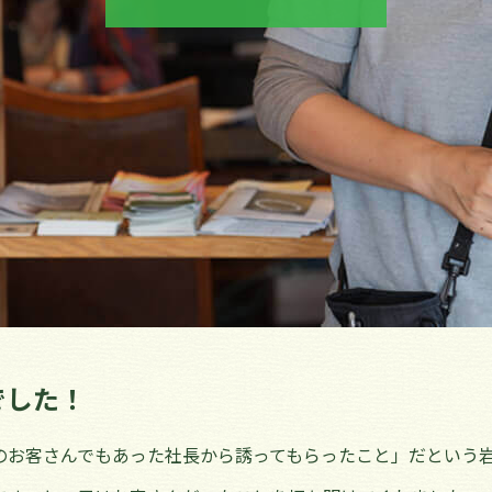
でした！
のお客さんでもあった社長から誘ってもらったこと」だという