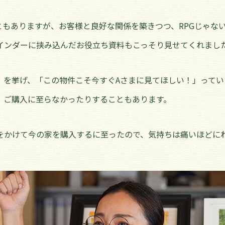
ともありますが、お客様と良好な関係を築きつつ、RPGじゃな
インダーに挟み込んだお役立ち資料もこっそり見せてくれまし
」を挙げ、「この物件こそ今すぐAさまに見てほしい！」って
、ご購入に至らなかったりすることもあります。
をかけて今の家を購入するに至ったので、気持ちは痛いほどに