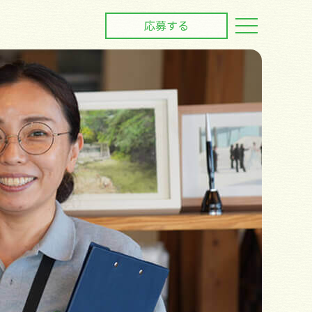
応募
する
toggle
navigation