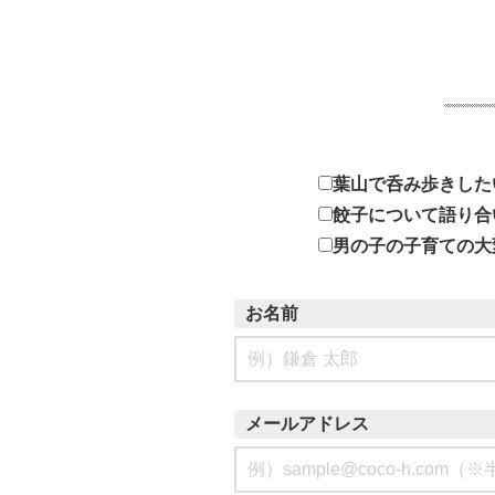
葉山で呑み歩きした
餃子について語り合
男の子の子育ての大
お名前
メールアドレス