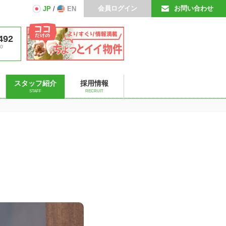
会員ログイン
お問い合わせ
JP
/
EN
492
0
スタッフ紹介
採用情報
STAFF
RECRUIT