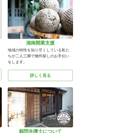
湘南開業支援
地域の特性を知り尽くしている私た
ちが二人三脚で物件探しのお手伝い
をします。
詳しく見る
顧問弁護士について