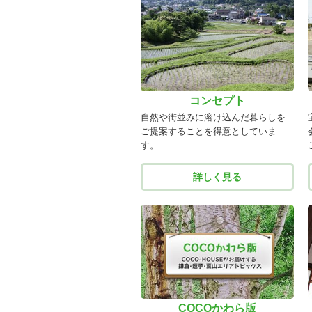
コンセプト
自然や街並みに溶け込んだ暮らしを
ご提案することを得意としていま
す。
詳しく見る
COCOかわら版