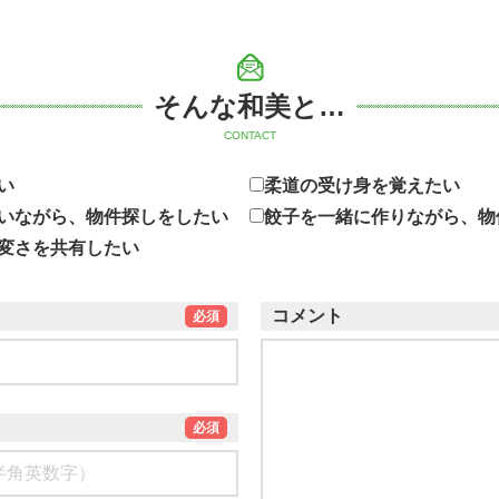
そんな和美と…
CONTACT
い
柔道の受け身を覚えたい
いながら、物件探しをしたい
餃子を一緒に作りながら、物
変さを共有したい
コメント
必須
必須