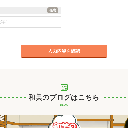
任意
和美のブログはこちら
BLOG