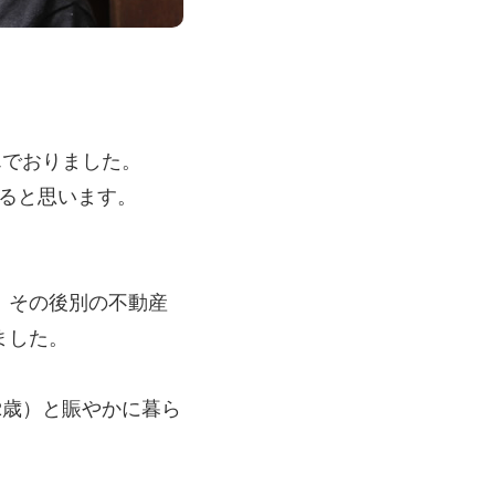
んでおりました。
ると思います。
、その後別の不動産
ました。
2歳）と賑やかに暮ら