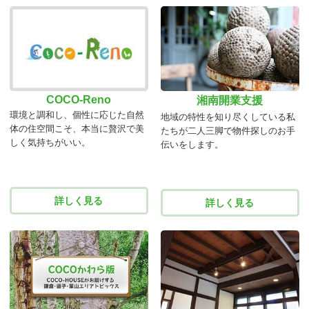
COCO-Reno
湘南開業支援
環境と調和し、個性に応じた自然
地域の特性を知り尽くしている私
体の住空間こそ、本当に贅沢で美
たちが二人三脚で物件探しのお手
しく気持ちがいい。
伝いをします。
詳しく見る
詳しく見る