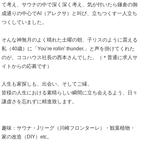
て考え、サウナの中で深く深く考え、気が付いたら鎌倉の御
成通りの中心でAI（アレクサ）と叫び、立ちつくす一人立ち
つくしていました。
そんな神無月のよく晴れた土曜の朝、子リスのように震える
私（40歳）に「You’re rollin’ thunder.」と声を掛けてくれた
のが、ココハウス社長の西本さんでした。（＊普通に求人サ
イトからの応募です）
人生も家探しも、出会い、そしてご縁。
皆様の人生における素晴らしい瞬間に立ち会えるよう、日々
謙虚さを忘れずに精進致します。
趣味：サウナ・Jリーグ（川崎フロンターレ）・観葉植物・
家の改造（DIY）etc。