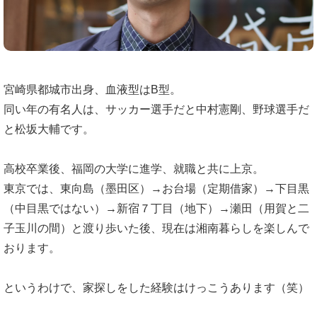
宮崎県都城市出身、血液型はB型。
同い年の有名人は、サッカー選手だと中村憲剛、野球選手だ
と松坂大輔です。
高校卒業後、福岡の大学に進学、就職と共に上京。
東京では、東向島（墨田区）→お台場（定期借家）→下目黒
（中目黒ではない）→新宿７丁目（地下）→瀬田（用賀と二
子玉川の間）と渡り歩いた後、現在は湘南暮らしを楽しんで
おります。
というわけで、家探しをした経験はけっこうあります（笑）