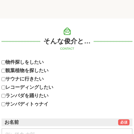
そんな俊介と…
CONTACT
物件探しをしたい
観葉植物を探したい
サウナに行きたい
レコーディングしたい
ランバダを踊りたい
サンバディトゥナイ
お名前
必須