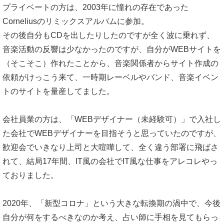
プライベートの方は、2003年に憧れの存在であった
Corneliusのリミックスアルバムに参加。
その後自分もCDを出したりしたのですが全く波に乗れず、
音楽活動の反響は少なかったのですが、自分がWEBサイトを
（そこそこ）作れたことから、音楽関係者からサイト作成の
依頼がけっこう来て、一時期レーベルやバンド、音楽イベン
トのサイトを量産してました。
会社員業の方は、「WEBデザイナー（未経験可）」で入社し
た会社でWEBデザイナーを目指そうと思っていたのですが、
歓迎会でいきなり上司と大喧嘩して、全く違う部署に飛ばさ
れて、結局17年間、IT風の会社でIT風な仕事をアレコレやっ
ておりました。
2020年、「新型コロナ」という大きな転換期の渦中で、今後
自分が何をするべきなのか考え、占い師に手相を見てもらっ