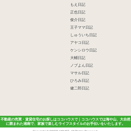
もえ日記
正也日記
俊介日記
王子ママ日記
しゅういち日記
アヤコ日記
ケンシロウ日記
大輔日記
ノブよん日記
マサル日記
ひろみ日記
健二郎日記
不動産の売買・賃貸住宅のお探しはココハウスで｜ココハウスでは海や山、大自然
に囲まれた湘南で、家族で楽しむライフスタイルのお手伝いをいたします。