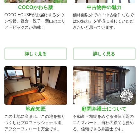
COCOかわら版
中古物件の魅力
COCO-HOUSEがお届けするタウ
価格面以外での「中古物件ならで
ン情報。鎌倉・逗子・葉山のエリ
はの魅力」を皆様に感じていただ
アトピックスが満載！
きたいと思っています。
詳しく見る
詳しく見る
地産知匠
顧問弁護士について
この土地に産まれ、この地を知り
不動産・相続をめぐる法律問題の
つくしたプロフェッショナル達。
エキスパート。当社の顧問も務め
アフターフォローも万全です。
る、信頼できる弁護士です。