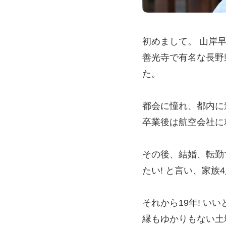
初めまして。 山岸
善光寺で有名な長野
た。
都会に憧れ、都内に
卒業後は航空会社に
その後、結婚、転勤
たい! と言い、家
それから19年! い
縁もゆかりもない土