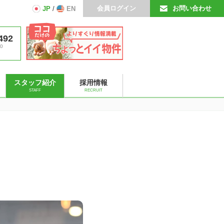
会員ログイン
お問い合わせ
JP
/
EN
492
0
スタッフ紹介
採用情報
STAFF
RECRUIT