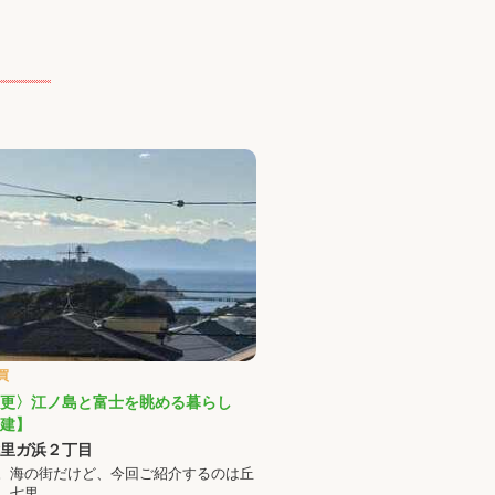
買
更〉江ノ島と富士を眺める暮らし
建】
里ガ浜２丁目
。海の街だけど、今回ご紹介するのは丘
。七里…