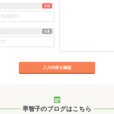
必須
任意
早智子のブログはこちら