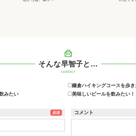
そんな早智子と…
CONTACT
鎌倉ハイキングコースを歩き
飲みたい
美味しいビールを飲みたい！
コメント
必須