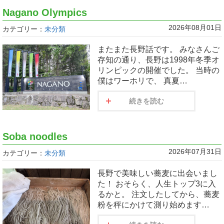
Nagano Olympics
2026年08月01日
カテゴリー：
未分類
またまた長野話です。 みなさんご
存知の通り、長野は1998年冬季オ
リンピックの開催でした。 当時の
僕はワーホリで、 真夏…
続きを読む
Soba noodles
2026年07月31日
カテゴリー：
未分類
長野で美味しい蕎麦に出会いまし
た！ おそらく、人生トップ3に入
るかと。 注文したしてから、蕎麦
粉を秤にかけて測り始めます…