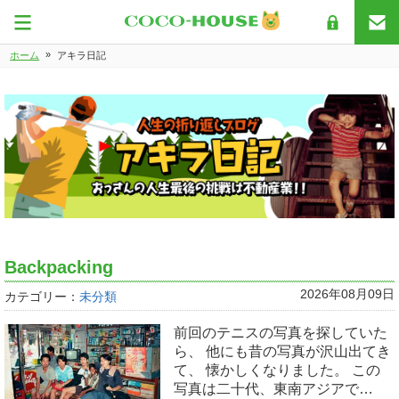
»
ホーム
アキラ日記
Backpacking
2026年08月09日
カテゴリー：
未分類
前回のテニスの写真を探していた
ら、 他にも昔の写真が沢山出てき
て、 懐かしくなりました。 この
写真は二十代、東南アジアで…