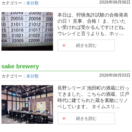
2026年08月06日
カテゴリー：
未分類
本日は、狩猟免許試験の合格発表
の日！ 見事、合格！ ま、だいた
い受ければ受かるんですけどね。
ウレシイと言うよりも、ホッ…
続きを読む
sake brewery
2026年08月03日
カテゴリー：
未分類
長野シリーズ 池田町の酒蔵に行っ
てきました。 こちらの酒蔵、江戸
時代に建てられた蔵を素敵にリノ
ベしています。 タイムスリ…
続きを読む