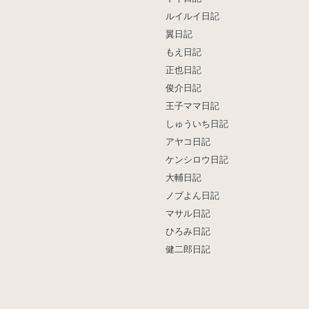
ルイルイ日記
翼日記
もえ日記
正也日記
俊介日記
王子ママ日記
しゅういち日記
アヤコ日記
ケンシロウ日記
大輔日記
ノブよん日記
マサル日記
ひろみ日記
健二郎日記