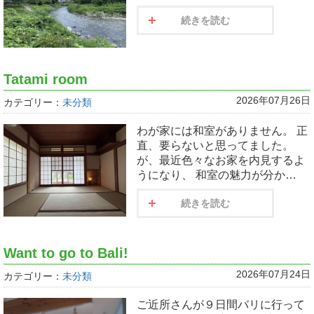
続きを読む
Tatami room
2026年07月26日
カテゴリー：
未分類
わが家には和室がありません。 正
直、要らないと思ってました。
が、最近色々なお家を内見するよ
うになり、 和室の魅力が分か…
続きを読む
Want to go to Bali!
2026年07月24日
カテゴリー：
未分類
ご近所さんが９日間バリに行って