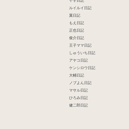
ヤギ日記
ルイルイ日記
翼日記
もえ日記
正也日記
俊介日記
王子ママ日記
しゅういち日記
アヤコ日記
ケンシロウ日記
大輔日記
ノブよん日記
マサル日記
ひろみ日記
健二郎日記