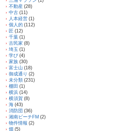
三浦マラソン
(1)
不動産
(28)
中古
(11)
人本経営
(1)
個人的
(112)
匠
(12)
千葉
(1)
古民家
(8)
埼玉
(1)
学び
(4)
家族
(30)
富士山
(18)
御成通り
(2)
未分類
(231)
棚田
(1)
横浜
(14)
横須賀
(8)
海
(43)
消防団
(36)
湘南ビーチFM
(2)
物件情報
(2)
畑
(5)