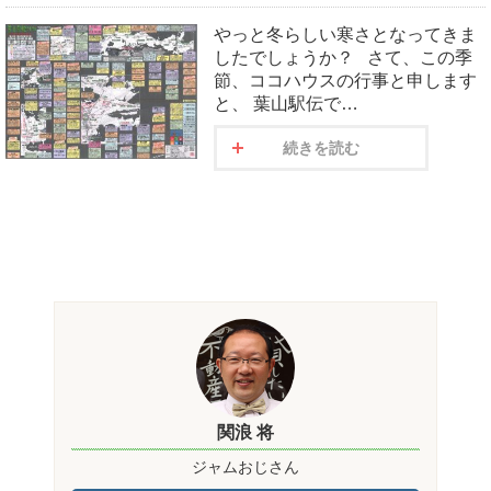
やっと冬らしい寒さとなってきま
したでしょうか？ さて、この季
節、ココハウスの行事と申します
と、 葉山駅伝で…
続きを読む
関浪 将
ジャムおじさん