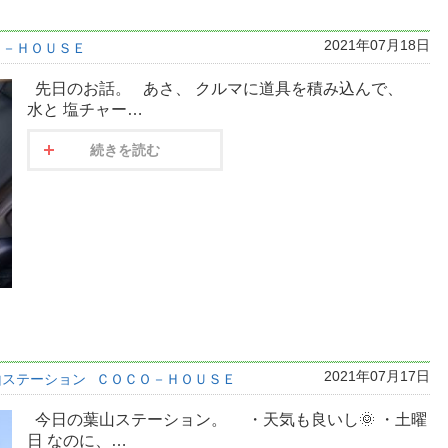
2021年07月18日
Ｏ－ＨＯＵＳＥ
先日のお話。 あさ、 クルマに道具を積み込んで、
水と 塩チャー…
続きを読む
2021年07月17日
山ステーション
ＣＯＣＯ－ＨＯＵＳＥ
今日の葉山ステーション。 ・天気も良いし🌞 ・土曜
日 なのに、…