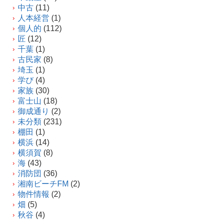
中古
(11)
人本経営
(1)
個人的
(112)
匠
(12)
千葉
(1)
古民家
(8)
埼玉
(1)
学び
(4)
家族
(30)
富士山
(18)
御成通り
(2)
未分類
(231)
棚田
(1)
横浜
(14)
横須賀
(8)
海
(43)
消防団
(36)
湘南ビーチFM
(2)
物件情報
(2)
畑
(5)
秋谷
(4)