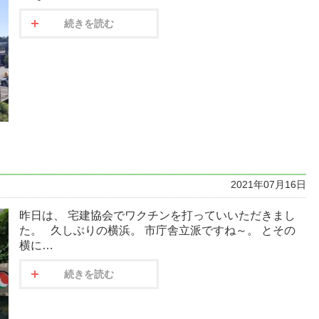
続きを読む
2021年07月16日
昨日は、 宅建協会でワクチンを打っていいただきまし
た。 久しぶりの横浜。 市庁舎立派ですね～。 とその
横に…
続きを読む