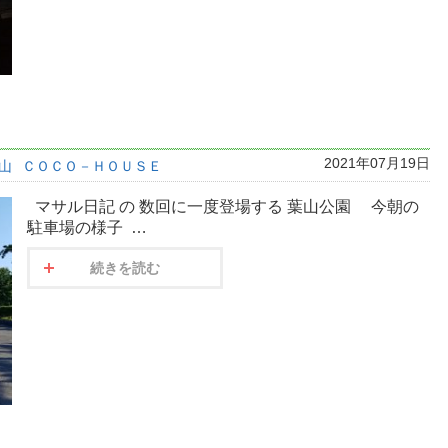
2021年07月19日
山
ＣＯＣＯ－ＨＯＵＳＥ
マサル日記 の 数回に一度登場する 葉山公園 今朝の
駐車場の様子 …
続きを読む