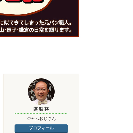
関浪 将
ジャムおじさん
プロフィール