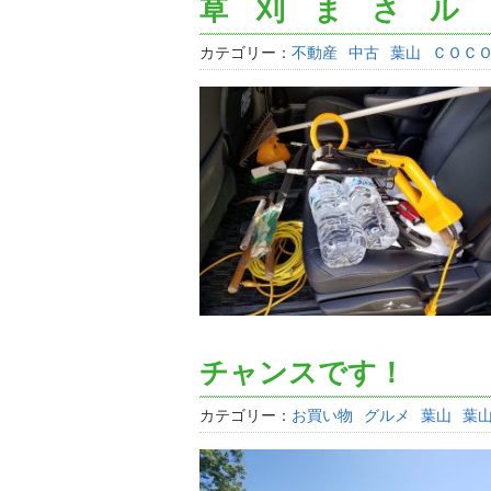
草 刈 ま さ ル
カテゴリー：
不動産
中古
葉山
ＣＯＣ
チャンスです！
カテゴリー：
お買い物
グルメ
葉山
葉