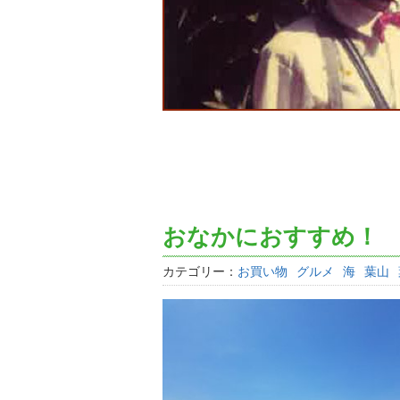
おなかにおすすめ！
カテゴリー：
お買い物
グルメ
海
葉山