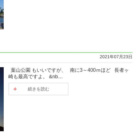
2021年07月23日
葉山公園 もいいですが、 南に3～400ｍほど 長者ヶ
崎も最高ですよ。 &nb…
続きを読む