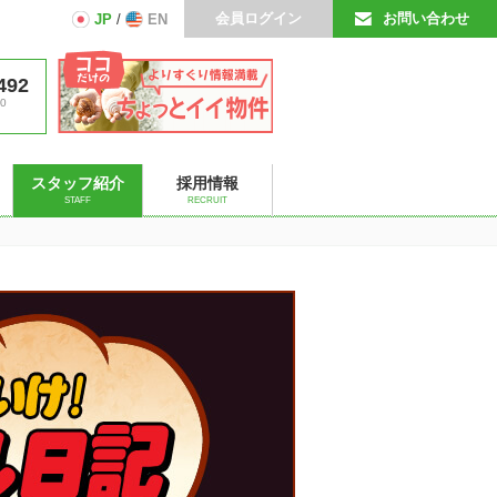
会員ログイン
お問い合わせ
JP
/
EN
492
0
スタッフ紹介
採用情報
STAFF
RECRUIT