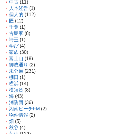
中古
(11)
人本経営
(1)
個人的
(112)
匠
(12)
千葉
(1)
古民家
(8)
埼玉
(1)
学び
(4)
家族
(30)
富士山
(18)
御成通り
(2)
未分類
(231)
棚田
(1)
横浜
(14)
横須賀
(8)
海
(43)
消防団
(36)
湘南ビーチFM
(2)
物件情報
(2)
畑
(5)
秋谷
(4)
葉山
(122)