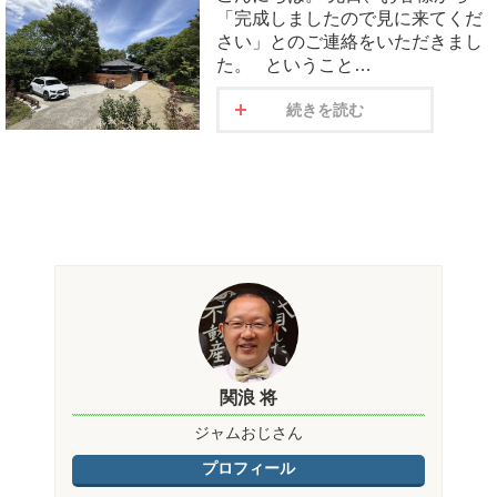
「完成しましたので見に来てくだ
さい」とのご連絡をいただきまし
た。 ということ…
続きを読む
関浪 将
ジャムおじさん
プロフィール