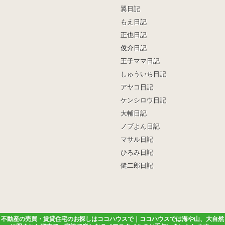
翼日記
もえ日記
正也日記
俊介日記
王子ママ日記
しゅういち日記
アヤコ日記
ケンシロウ日記
大輔日記
ノブよん日記
マサル日記
ひろみ日記
健二郎日記
不動産の売買・賃貸住宅のお探しはココハウスで｜ココハウスでは海や山、大自然