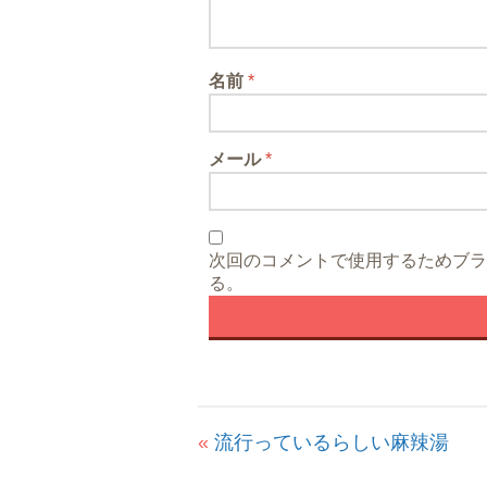
名前
*
メール
*
次回のコメントで使用するためブラ
る。
«
流行っているらしい麻辣湯