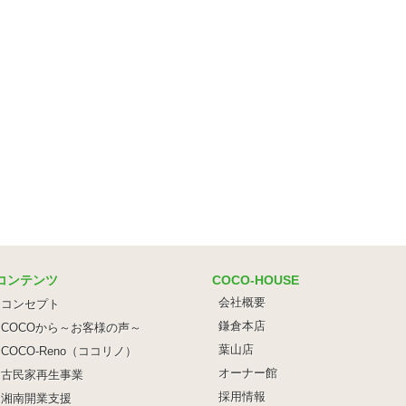
コンテンツ
COCO-HOUSE
会社概要
コンセプト
鎌倉本店
COCOから～お客様の声～
葉山店
COCO-Reno（ココリノ）
オーナー館
古民家再生事業
採用情報
湘南開業支援