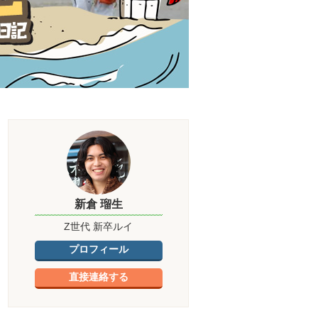
新倉 瑠生
Z世代 新卒ルイ
プロフィール
直接連絡する