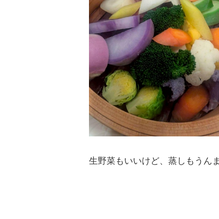
生野菜もいいけど、蒸しもうん