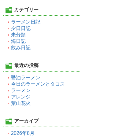
カテゴリー
ラーメン日記
夕日日記
未分類
海日記
飲み日記
最近の投稿
醤油ラーメン
今日のラーメンとタコス
ラーメン
アレンジ
葉山花火
アーカイブ
2026年8月