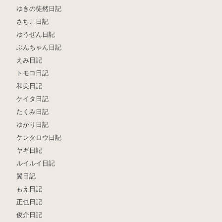
ゆきの徒然日記
さちこ日記
ゆうぜん日記
ぶんちゃん日記
えみ日記
トモコ日記
和美日記
ケイタ日記
たくみ日記
ゆかり日記
ケンタロウ日記
ヤギ日記
ルイルイ日記
翼日記
もえ日記
正也日記
俊介日記