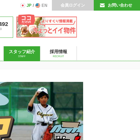
会員ログイン
お問い合わせ
JP
/
EN
492
0
スタッフ紹介
採用情報
STAFF
RECRUIT