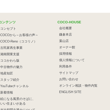
コンテンツ
COCO-HOUSE
会社概要
コンセプト
鎌倉本店
COCOから～お客様の声～
葉山店
COCO-Reno（ココリノ）
オーナー館
古民家再生事業
採用情報
湘南開業支援
個人情報について
ココかわら版
利用条件
中古物件の魅力
サイトマップ
地産知匠
お問い合わせ
スタッフ紹介
オンライン相談・物件内覧
YouTubeチャンネル
ENGLISH SITE
新着情報
絵になる風景のそばに、
いい住まいがある
当社顧問弁護士について