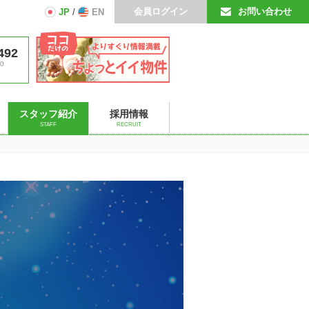
会員ログイン
お問い合わせ
JP
/
EN
492
0
スタッフ紹介
採用情報
STAFF
RECRUIT