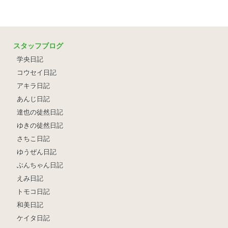
スタッフブログ
学央日記
コウセイ日記
アキラ日記
あんじ日記
達也の徒然日記
ゆきの徒然日記
さちこ日記
ゆうぜん日記
ぶんちゃん日記
えみ日記
トモコ日記
和美日記
ケイタ日記