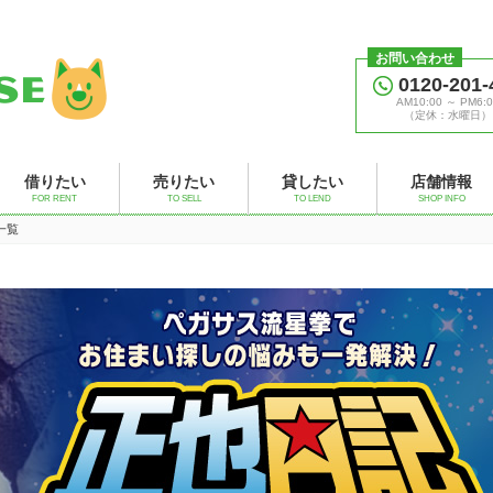
お問い合わせ
0120-201-
AM10:00 ～ PM6:0
（定休：水曜日）
借りたい
売りたい
貸したい
店舗情報
FOR RENT
TO SELL
TO LEND
SHOP INFO
事一覧