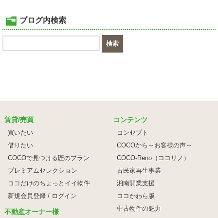
ブログ内検索
賃貸/売買
コンテンツ
買いたい
コンセプト
借りたい
COCOから～お客様の声～
COCOで見つける匠のプラン
COCO-Reno（ココリノ）
プレミアムセレクション
古民家再生事業
ココだけのちょっとイイ物件
湘南開業支援
新規会員登録 / ログイン
ココかわら版
中古物件の魅力
不動産オーナー様