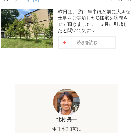
昨日は、 約１年半ほど前に大きな
土地をご契約したO様宅を訪問さ
せて頂きました。 ５月に引越し
たと聞いて気に…
続きを読む
北村 秀一
休日はほぼ海に