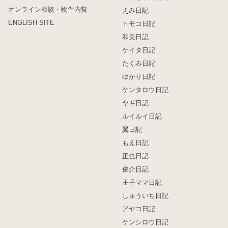
オンライン相談・物件内覧
えみ日記
ENGLISH SITE
トモコ日記
和美日記
ケイタ日記
たくみ日記
ゆかり日記
ケンタロウ日記
ヤギ日記
ルイルイ日記
翼日記
もえ日記
正也日記
俊介日記
王子ママ日記
しゅういち日記
アヤコ日記
ケンシロウ日記