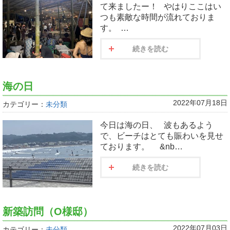
て来ましたー！ やはりここはい
つも素敵な時間が流れておりま
す。 …
続きを読む
海の日
2022年07月18日
カテゴリー：
未分類
今日は海の日、 波もあるよう
で、ビーチはとても賑わいを見せ
ております。 &nb…
続きを読む
新築訪問（O様邸）
2022年07月03日
カテゴリー：
未分類