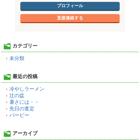
プロフィール
直接連絡する
カテゴリー
未分類
最近の投稿
冷やしラーメン
辻の盆
暑さには・・
先日の査定
バービー
アーカイブ