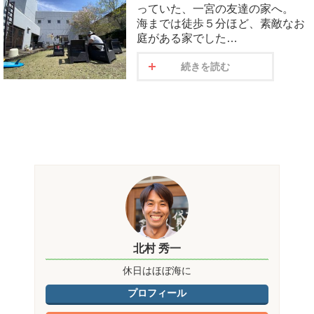
っていた、一宮の友達の家へ。
海までは徒歩５分ほど、素敵なお
庭がある家でした…
続きを読む
北村 秀一
休日はほぼ海に
プロフィール