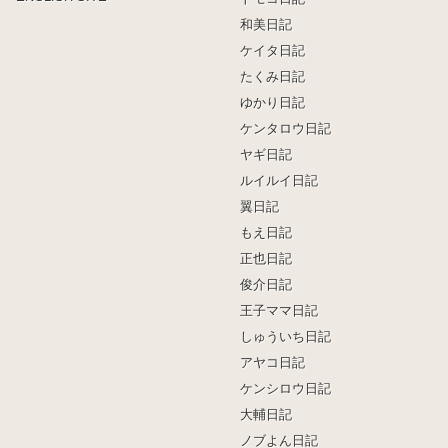
和美日記
ケイタ日記
たくみ日記
ゆかり日記
ケンタロウ日記
ヤギ日記
ルイルイ日記
翼日記
もえ日記
正也日記
俊介日記
王子ママ日記
しゅういち日記
アヤコ日記
ケンシロウ日記
大輔日記
ノブよん日記