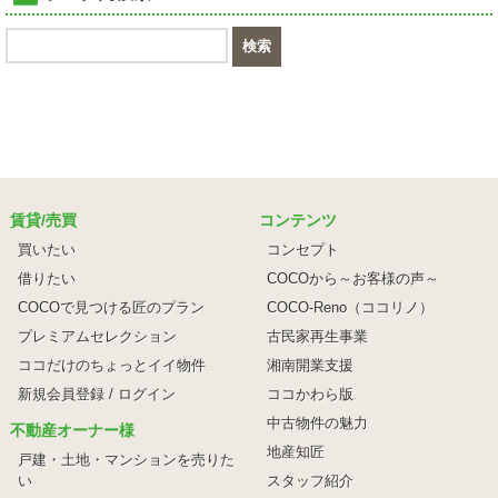
賃貸/売買
コンテンツ
買いたい
コンセプト
借りたい
COCOから～お客様の声～
COCOで見つける匠のプラン
COCO-Reno（ココリノ）
プレミアムセレクション
古民家再生事業
ココだけのちょっとイイ物件
湘南開業支援
新規会員登録 / ログイン
ココかわら版
中古物件の魅力
不動産オーナー様
地産知匠
戸建・土地・マンションを売りた
い
スタッフ紹介