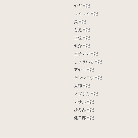
ヤギ日記
ルイルイ日記
翼日記
もえ日記
正也日記
俊介日記
王子ママ日記
しゅういち日記
アヤコ日記
ケンシロウ日記
大輔日記
ノブよん日記
マサル日記
ひろみ日記
健二郎日記