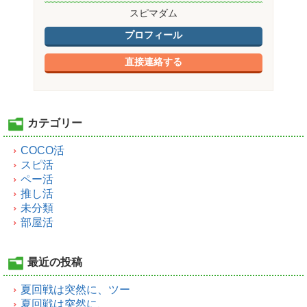
スピマダム
プロフィール
直接連絡する
カテゴリー
COCO活
スピ活
ペー活
推し活
未分類
部屋活
最近の投稿
夏回戦は突然に、ツー
夏回戦は突然に、