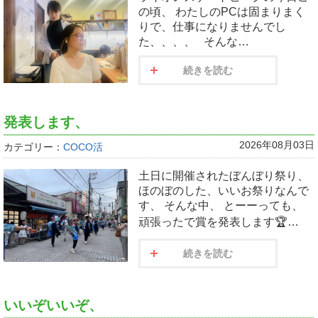
の頃、 わたしのPCは固まりまく
りで、仕事になりませんでし
た、、、、 そんな…
続きを読む
発表します、
2026年08月03日
カテゴリー：
COCO活
土日に開催されたぼんぼり祭り、
ほのぼのした、いいお祭りなんで
す、 そんな中、 とーーっても、
頑張ったで賞を発表します🏆…
続きを読む
いいぞいいぞ、