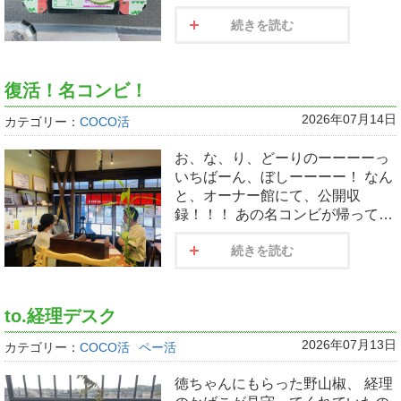
続きを読む
復活！名コンビ！
2026年07月14日
カテゴリー：
COCO活
お、な、り、どーりのーーーーっ
いちばーん、ぼしーーーー！ なん
と、オーナー館にて、公開収
録！！！ あの名コンビが帰って…
続きを読む
to.経理デスク
2026年07月13日
カテゴリー：
COCO活
ペー活
徳ちゃんにもらった野山椒、 経理