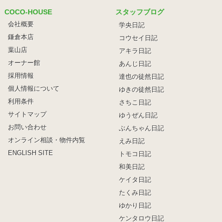
COCO-HOUSE
スタッフブログ
会社概要
学央日記
鎌倉本店
コウセイ日記
葉山店
アキラ日記
オーナー館
あんじ日記
採用情報
達也の徒然日記
個人情報について
ゆきの徒然日記
利用条件
さちこ日記
サイトマップ
ゆうぜん日記
お問い合わせ
ぶんちゃん日記
オンライン相談・物件内覧
えみ日記
ENGLISH SITE
トモコ日記
和美日記
ケイタ日記
たくみ日記
ゆかり日記
ケンタロウ日記