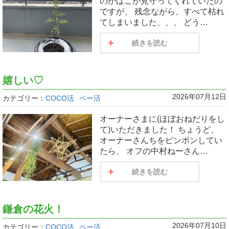
のかばこが見守ってくれていたの
ですが、 残念ながら、すべて枯れ
てしまいました、、、 どう…
続きを読む
嬉しい♡
2026年07月12日
カテゴリー：
COCO活
ペー活
オーナーさまに(ほぼおねだりをし
て)いただきました！ ちょうど、
オーナーさんちをピンポンしてい
たら、 オフの中村ねーさん…
続きを読む
鎌倉の花火！
2026年07月10日
カテゴリー：
COCO活
ペー活