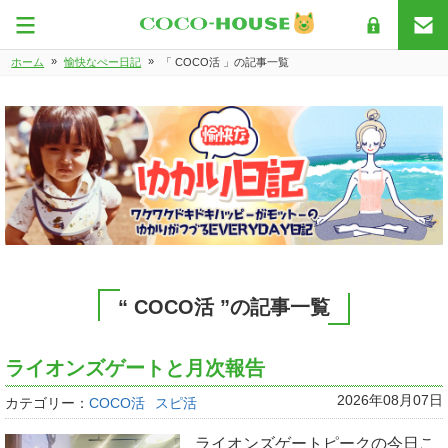
»
»
ホーム
愉快なぺー日記
「 COCO活 」の記事一覧
“ COCO活 ”の記事一覧
ライオンズゲートと月次報告
2026年08月07日
カテゴリー：
COCO活
スピ活
ライオンズゲートピークの今日こ