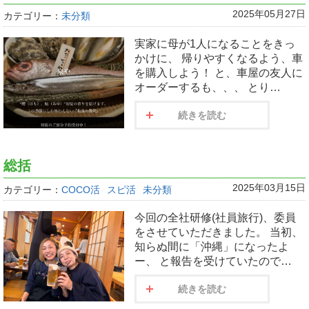
2025年05月27日
カテゴリー：
未分類
実家に母が1人になることをきっ
かけに、 帰りやすくなるよう、車
を購入しよう！ と、車屋の友人に
オーダーするも、、、 とり…
続きを読む
総括
2025年03月15日
カテゴリー：
COCO活
スピ活
未分類
今回の全社研修(社員旅行)、委員
をさせていただきました。 当初、
知らぬ間に「沖縄」になったよ
ー、 と報告を受けていたので…
続きを読む