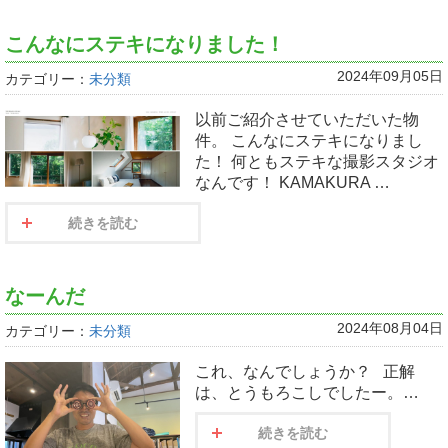
こんなにステキになりました！
2024年09月05日
カテゴリー：
未分類
以前ご紹介させていただいた物
件。 こんなにステキになりまし
た！ 何ともステキな撮影スタジオ
なんです！ KAMAKURA …
続きを読む
なーんだ
2024年08月04日
カテゴリー：
未分類
これ、なんでしょうか？ 正解
は、とうもろこしでしたー。…
続きを読む