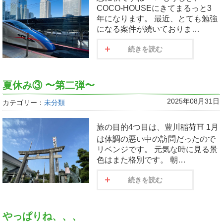
COCO-HOUSEにきてまるっと3
年になります。 最近、とても勉強
になる案件が続いておりま…
続きを読む
夏休み③ 〜第二弾〜
2025年08月31日
カテゴリー：
未分類
旅の目的4つ目は、豊川稲荷⛩️ 1月
は体調の悪い中の訪問だったので
リベンジです。 元気な時に見る景
色はまた格別です。 朝…
続きを読む
やっぱりね、、、