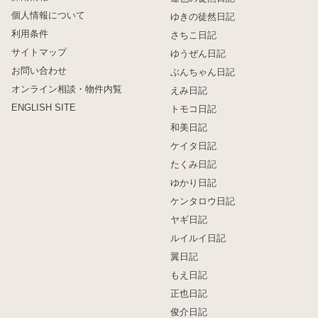
個人情報について
ゆきの徒然日記
利用条件
さちこ日記
サイトマップ
ゆうぜん日記
お問い合わせ
ぶんちゃん日記
オンライン相談・物件内覧
えみ日記
ENGLISH SITE
トモコ日記
和美日記
ケイタ日記
たくみ日記
ゆかり日記
ケンタロウ日記
ヤギ日記
ルイルイ日記
翼日記
もえ日記
正也日記
俊介日記