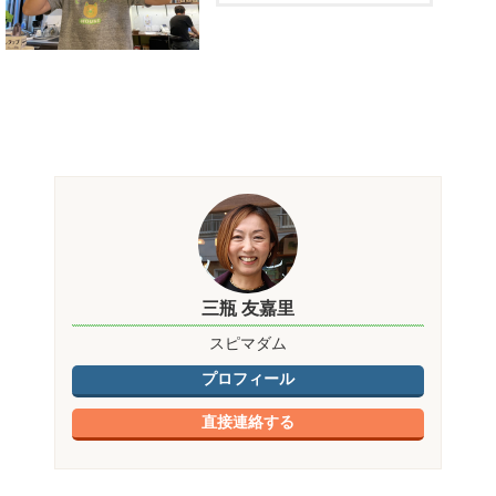
三瓶 友嘉里
スピマダム
プロフィール
直接連絡する