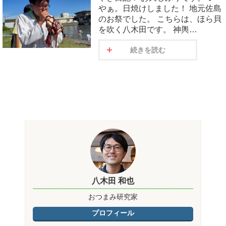
やぁ。日焼けしました！ 地元佐島
のお祭でした。 こちらは、ほら貝
を吹く八木田です。 神輿…
続きを読む
八木田 和也
おつまみ研究家
プロフィール