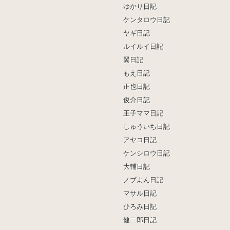
ゆかり日記
ケンタロウ日記
ヤギ日記
ルイルイ日記
翼日記
もえ日記
正也日記
俊介日記
王子ママ日記
しゅういち日記
アヤコ日記
ケンシロウ日記
大輔日記
ノブよん日記
マサル日記
ひろみ日記
健二郎日記