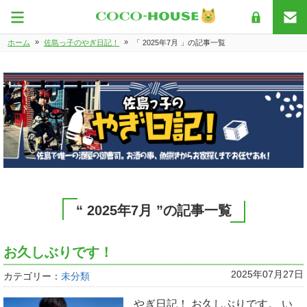
»
»
ホーム
佐島っ子のやぎ日記！
「 2025年7月 」の記事一覧
“ 2025年7月 ”の記事一覧
お久しぶりです！
2025年07月27日
カテゴリー：
未分類
やぎ日記！ お久しぶりです。 い