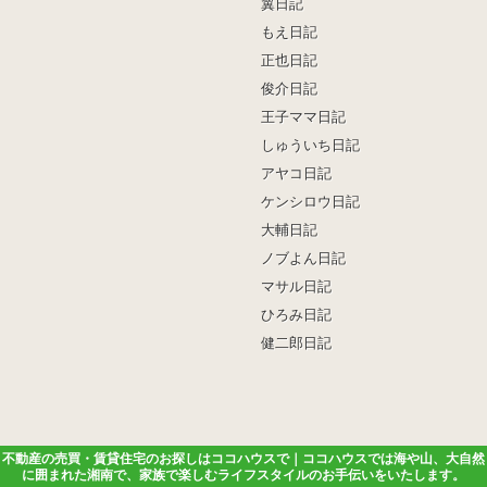
翼日記
もえ日記
正也日記
俊介日記
王子ママ日記
しゅういち日記
アヤコ日記
ケンシロウ日記
大輔日記
ノブよん日記
マサル日記
ひろみ日記
健二郎日記
不動産の売買・賃貸住宅のお探しはココハウスで｜ココハウスでは海や山、大自然
に囲まれた湘南で、家族で楽しむライフスタイルのお手伝いをいたします。