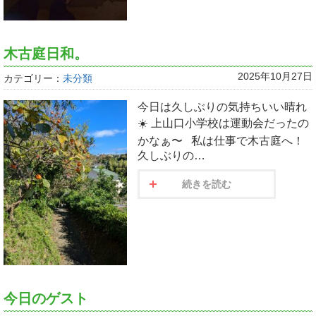
木古庭日和。
2025年10月27日
カテゴリー：
未分類
今日は久しぶりの気持ちいい晴れ
☀️ 上山口小学校は運動会だったの
かなぁ〜 私は仕事で木古庭へ！
久しぶりの…
続きを読む
今日のゲスト