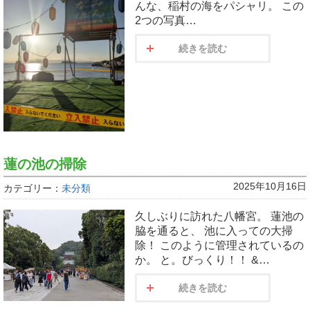
んな、稲村の海をパシャリ。 この
2つの写真…
続きを読む
蓮の池の掃除
2025年10月16日
カテゴリー：
未分類
久しぶりに訪れた八幡宮。 蓮池の
脇を通ると、 池に入っての大掃
除！ このように管理されているの
か。 と。びっくり！！ &…
続きを読む