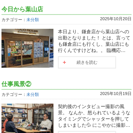
今日から葉山店
2025年10月20日
カテゴリー：
未分類
本日より、鎌倉店から葉山店への
出勤となりました！ とは、言って
も鎌倉店にも行くし、葉山店にも
行くんですけどね。。 臨機応…
続きを読む
仕事風景②
2025年10月19日
カテゴリー：
未分類
契約後のインタビュー撮影の風
景。 なんか、怒られているような
タイミングでシャッターを押して
しまいました💦 にこやかに撮影…