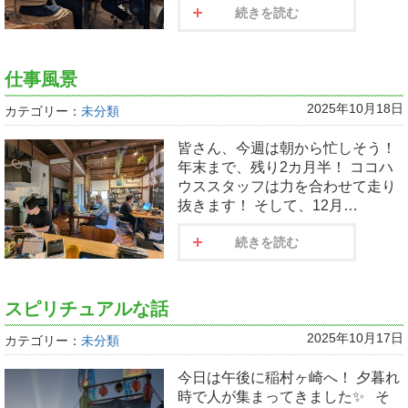
続きを読む
仕事風景
2025年10月18日
カテゴリー：
未分類
皆さん、今週は朝から忙しそう！
年末まで、残り2カ月半！ ココハ
ウススタッフは力を合わせて走り
抜きます！ そして、12月…
続きを読む
スピリチュアルな話
2025年10月17日
カテゴリー：
未分類
今日は午後に稲村ヶ崎へ！ 夕暮れ
時で人が集まってきました✨️ そ