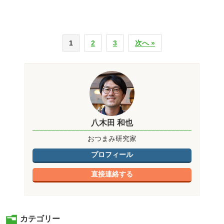
1
2
3
次へ »
八木田 和也
おつまみ研究家
プロフィール
直接連絡する
カテゴリー