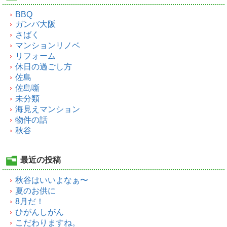
BBQ
ガンバ大阪
さばく
マンションリノベ
リフォーム
休日の過ごし方
佐島
佐島噺
未分類
海見えマンション
物件の話
秋谷
最近の投稿
秋谷はいいよなぁ〜
夏のお供に
8月だ！
ひがんしがん
こだわりますね。