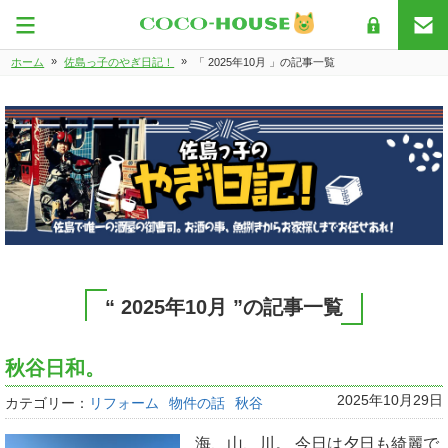
»
»
ホーム
佐島っ子のやぎ日記！
「 2025年10月 」の記事一覧
“ 2025年10月 ”の記事一覧
秋谷日和。
2025年10月29日
カテゴリー：
リフォーム
物件の話
秋谷
海、山、川。 今日は夕日も綺麗で