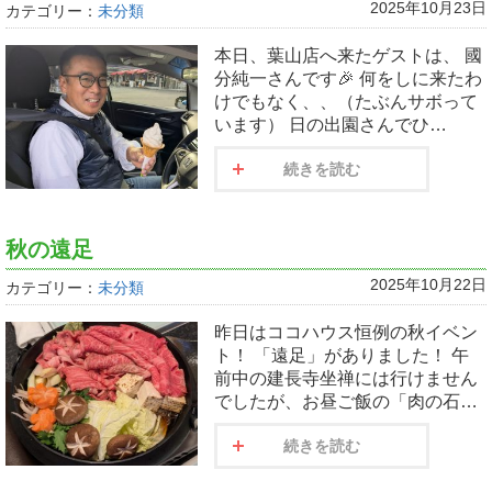
2025年10月23日
カテゴリー：
未分類
本日、葉山店へ来たゲストは、 國
分純一さんです🎉 何をしに来たわ
けでもなく、、（たぶんサボって
います） 日の出園さんでひ…
続きを読む
秋の遠足
2025年10月22日
カテゴリー：
未分類
昨日はココハウス恒例の秋イベン
ト！ 「遠足」がありました！ 午
前中の建長寺坐禅には行けません
でしたが、お昼ご飯の「肉の石…
続きを読む