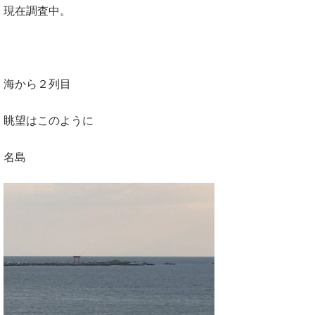
現在調査中。
海から２列目
眺望はこのように
名島