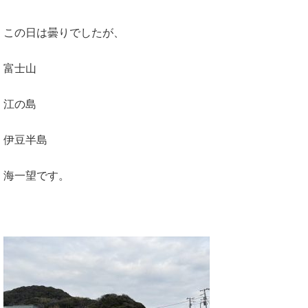
この日は曇りでしたが、
富士山
江の島
伊豆半島
海一望です。