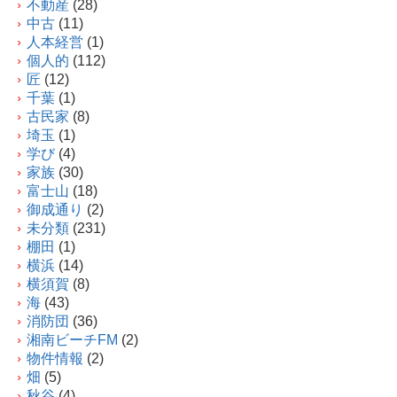
不動産
(28)
中古
(11)
人本経営
(1)
個人的
(112)
匠
(12)
千葉
(1)
古民家
(8)
埼玉
(1)
学び
(4)
家族
(30)
富士山
(18)
御成通り
(2)
未分類
(231)
棚田
(1)
横浜
(14)
横須賀
(8)
海
(43)
消防団
(36)
湘南ビーチFM
(2)
物件情報
(2)
畑
(5)
秋谷
(4)