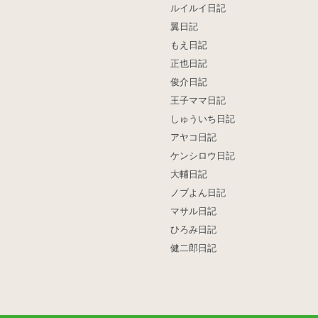
ルイルイ日記
翼日記
もえ日記
正也日記
俊介日記
王子ママ日記
しゅういち日記
アヤコ日記
ケンシロウ日記
大輔日記
ノブよん日記
マサル日記
ひろみ日記
健二郎日記