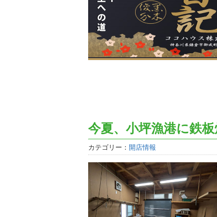
今夏、小坪漁港に鉄板
カテゴリー：
開店情報