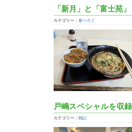
「新月」と「富士苑」
カテゴリー：
食べろぐ
戸嶋スペシャルを収録
カテゴリー：
雑記