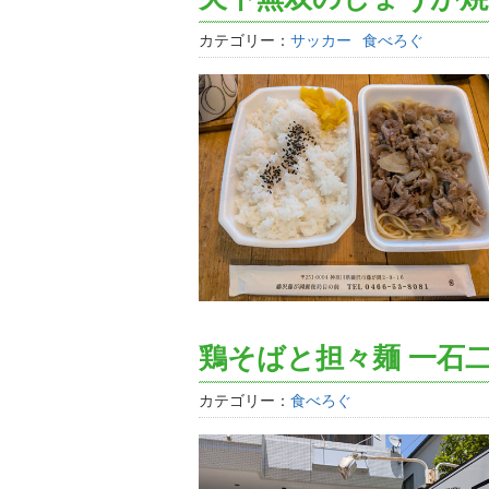
カテゴリー：
サッカー
食べろぐ
鶏そばと担々麺 一石二
カテゴリー：
食べろぐ