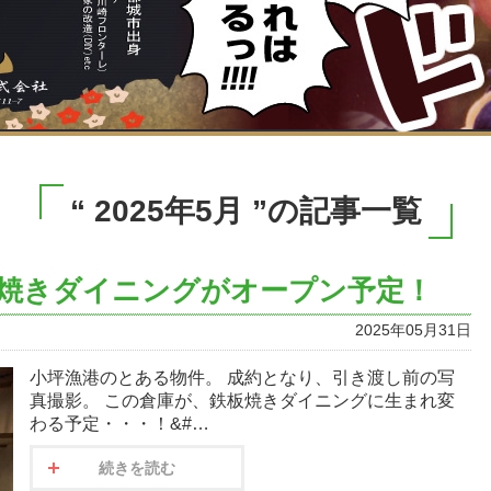
“ 2025年5月 ”の記事一覧
焼きダイニングがオープン予定！
2025年05月31日
小坪漁港のとある物件。 成約となり、引き渡し前の写
真撮影。 この倉庫が、鉄板焼きダイニングに生まれ変
わる予定・・・！&#…
続きを読む