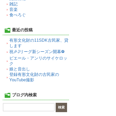
雑記
音楽
食べろぐ
最近の投稿
有形文化財の11SDK古民家、貸
します
祝🎉Jリーグ新シーズン開幕⚽
ピエール・アンリのサイケロッ
ク
娘と音出し
登録有形文化財の古民家の
YouTube撮影
ブログ内検索