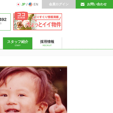
会員ログイン
お問い合わせ
JP
/
EN
492
0
スタッフ紹介
採用情報
STAFF
RECRUIT