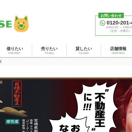
お問い合わせ
0120-201-
AM10:00 ～ PM6:0
（定休：水曜日）
借りたい
売りたい
貸したい
店舗情報
FOR RENT
TO SELL
TO LEND
SHOP INFO
覧