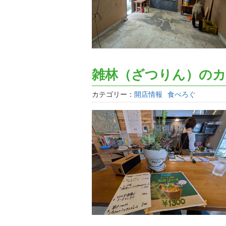
雑林（ざつりん）のカオ
カテゴリー：
開店情報
食べろぐ