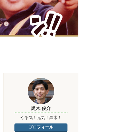
黒木 俊介
やる気！元気！黒木！
プロフィール