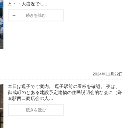
と・・大盛況でし…
続きを読む
2024年11月22日
本日は逗子でご案内。 逗子駅前の看板を確認。 夜は、
御成町のとある建設予定建物の住民説明会的な会に（鎌
倉駅西口商店会の人…
続きを読む