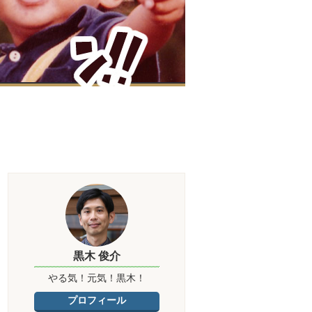
黒木 俊介
やる気！元気！黒木！
プロフィール