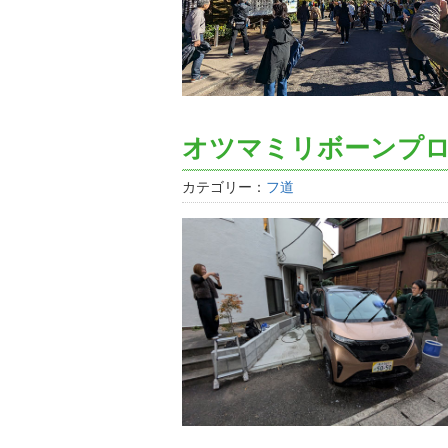
オツマミリボーンプ
カテゴリー：
フ道