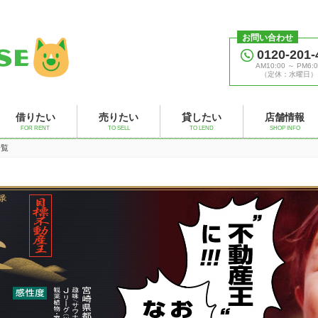
お問い合わせ
0120-201-
AM10:00 ～ PM6:0
（定休：水曜日）
借りたい
売りたい
貸したい
店舗情報
FOR RENT
TO SELL
TO LEND
SHOP INFO
一覧