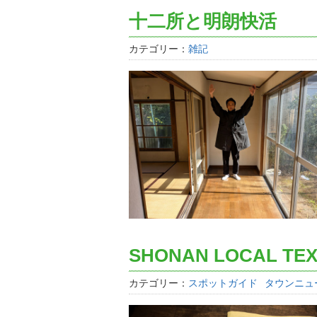
十二所と明朗快活
カテゴリー：
雑記
SHONAN LOCAL T
カテゴリー：
スポットガイド
タウンニュ