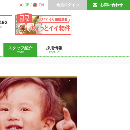
会員ログイン
お問い合わせ
JP
/
EN
492
0
スタッフ紹介
採用情報
STAFF
RECRUIT