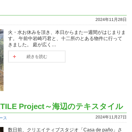
2024年11月28日
火・水お休みを頂き、本日からまた一週間がはじまりま
す。 午前中岩崎巧君と、十二所のとある物件に行って
きました。 庭が広く…
続きを読む
EXTILE Project～海辺のテキスタイル
2024年11月27日
ース
数日前、クリエイティブスタジオ「Casa de paño」さ