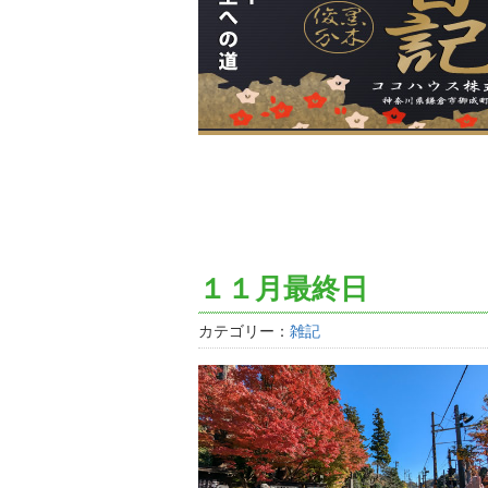
１１月最終日
カテゴリー：
雑記