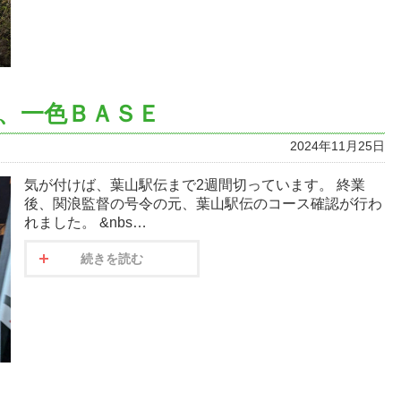
、一色ＢＡＳＥ
2024年11月25日
気が付けば、葉山駅伝まで2週間切っています。 終業
後、関浪監督の号令の元、葉山駅伝のコース確認が行わ
れました。 &nbs…
続きを読む