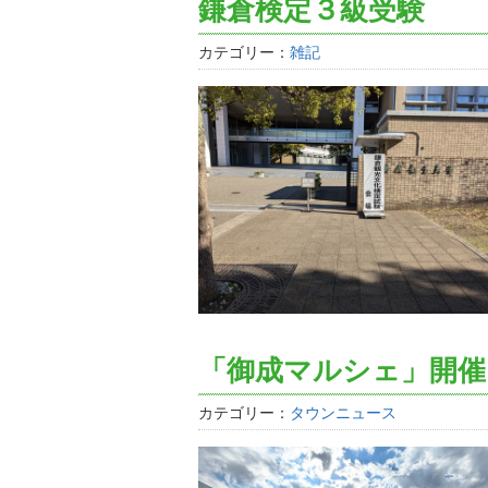
鎌倉検定３級受験
カテゴリー：
雑記
「御成マルシェ」開催
カテゴリー：
タウンニュース