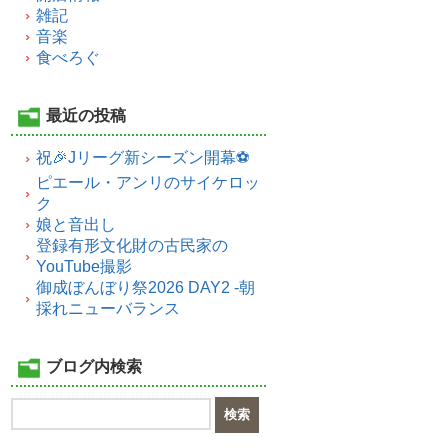
雑記
音楽
食べろぐ
最近の投稿
祝🎉Jリーグ新シーズン開幕⚽
ピエール・アンリのサイケロッ
ク
娘と音出し
登録有形文化財の古民家の
YouTube撮影
御成ぼんぼり祭2026 DAY2 -朝
採れニューバランス
ブログ内検索