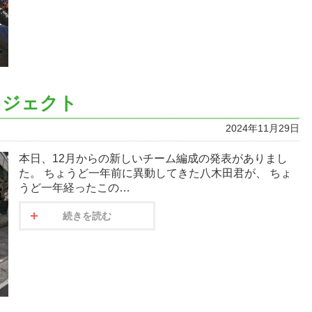
ロジェクト
2024年11月29日
本日、12月からの新しいチーム編成の発表がありまし
た。 ちょうど一年前に異動してきた八木田君が、 ちょ
うど一年経ったこの…
続きを読む