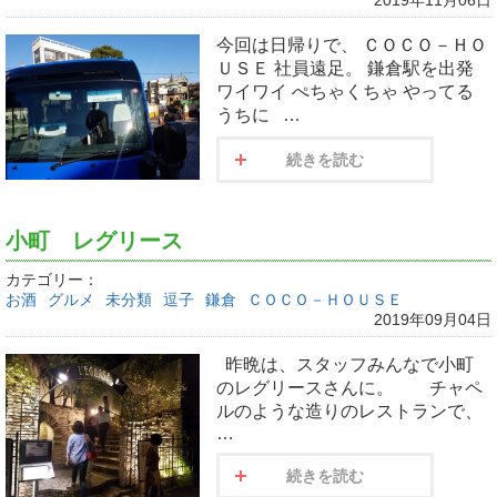
今回は日帰りで、 ＣＯＣＯ－ＨＯ
ＵＳＥ 社員遠足。 鎌倉駅を出発
ワイワイ ぺちゃくちゃ やってる
うちに …
続きを読む
小町 レグリース
カテゴリー：
お酒
グルメ
未分類
逗子
鎌倉
ＣＯＣＯ－ＨＯＵＳＥ
2019年09月04日
昨晩は、スタッフみんなで小町
のレグリースさんに。 チャペ
ルのような造りのレストランで、
…
続きを読む