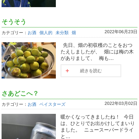
そうそう
2022年06月23日
カテゴリー：
お酒
個人的
未分類
畑
先日、畑の初収穫のことをおつ
たえしましたが、 畑には梅の木
がありまして、 梅も…
続きを読む
さあどこへ？
2022年03月02日
カテゴリー：
お酒
ベイスターズ
暖かくなってきましたね！ 今日
は、ひとりでお出かけしてまいり
ました。 ニュースーパードライ
と…