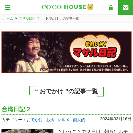
»
»
ホーム
マサル日記
「 おでかけ 」の記事一覧
“ おでかけ ”の記事一覧
台湾日記２
2024年03月16日
カテゴリー：
おでかけ
お酒
グルメ
個人的
ということで２日目 朝食はホテ