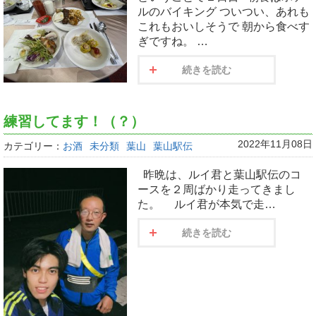
ルのバイキング ついつい、あれも
これもおいしそうで 朝から食べす
ぎですね。 …
続きを読む
練習してます！（？）
2022年11月08日
カテゴリー：
お酒
未分類
葉山
葉山駅伝
昨晩は、ルイ君と葉山駅伝のコ
ースを２周ばかり走ってきまし
た。 ルイ君が本気で走…
続きを読む