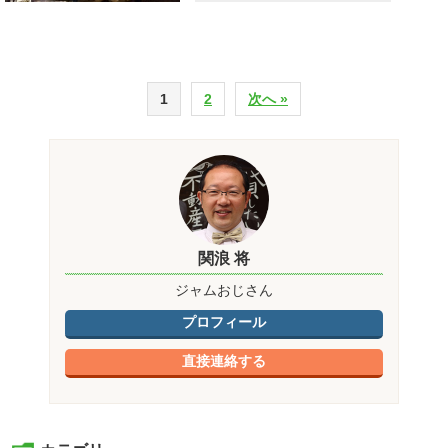
1
2
次へ »
関浪 将
ジャムおじさん
プロフィール
直接連絡する