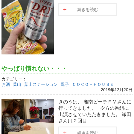
続きを読む
やっぱり慣れない・・・
カテゴリー：
お酒
葉山
葉山ステーション
逗子
ＣＯＣＯ－ＨＯＵＳＥ
2019年12月20日
きのうは、 湘南ビーチＦＭさんに
行ってきました。 夕方の番組に
出演させていただきました。 織田
さんは２回目…
続きを読む