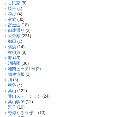
古民家
(8)
埼玉
(1)
学び
(4)
家族
(30)
富士山
(18)
御成通り
(2)
未分類
(231)
棚田
(1)
横浜
(14)
横須賀
(8)
海
(43)
消防団
(36)
湘南ビーチFM
(2)
物件情報
(2)
畑
(5)
秋谷
(4)
葉山
(122)
葉山ステーション
(24)
葉山駅伝
(12)
逗子
(10)
野球やろうぜ！
(13)