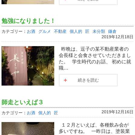
勉強になりました！
カテゴリー：
お酒
グルメ
不動産
個人的
匠
未分類
鎌倉
2019年12月18日
昨晩は、逗子の某不動産業者の
会長様と会食させていただきまし
た。 学生時代のお話、 初めに就
職…
続きを読む
師走といえば３
2019年12月16日
カテゴリー：
お酒
個人的
匠
１２月といえば、各種飲み会が
多いですね。 一昨日は、塗装業