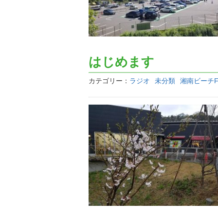
はじめます
カテゴリー：
ラジオ
未分類
湘南ビーチF