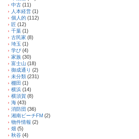
中古
(11)
人本経営
(1)
個人的
(112)
匠
(12)
千葉
(1)
古民家
(8)
埼玉
(1)
学び
(4)
家族
(30)
富士山
(18)
御成通り
(2)
未分類
(231)
棚田
(1)
横浜
(14)
横須賀
(8)
海
(43)
消防団
(36)
湘南ビーチFM
(2)
物件情報
(2)
畑
(5)
秋谷
(4)