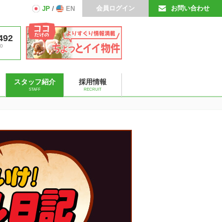
会員ログイン
お問い合わせ
JP
/
EN
492
0
スタッフ紹介
採用情報
STAFF
RECRUIT