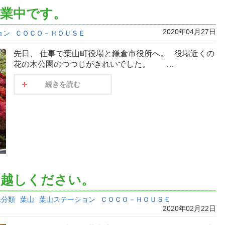
業中です。
2020年04月27日
ョン
ＣＯＣＯ－ＨＯＵＳＥ
先日、 仕事で葉山町役場と鎌倉市役所へ。 役場近くの
花の木公園のつつじがきれいでした。 …
続きを読む
お越しください。
未分類
葉山
葉山ステーション
ＣＯＣＯ－ＨＯＵＳＥ
2020年02月22日