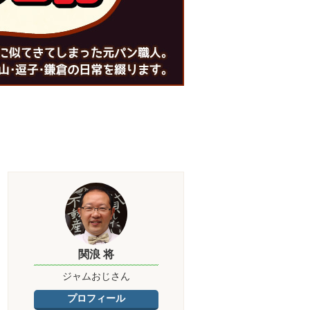
関浪 将
ジャムおじさん
プロフィール