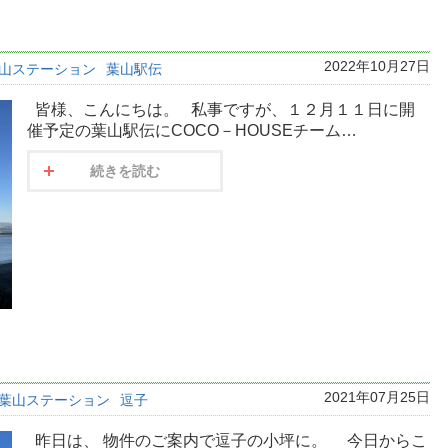
2022年10月27日
山ステーション
葉山駅伝
皆様、こんにちは。 私事ですが、１２月１１日に開
催予定の葉山駅伝にCOCO－HOUSEチーム…
続きを読む
2021年07月25日
葉山ステーション
逗子
昨日は、 物件のご案内で逗子の小坪に。 今日からこ