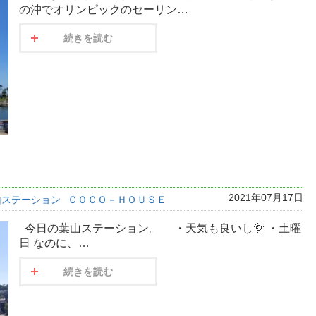
の沖でオリンピックのセーリン…
続きを読む
2021年07月17日
山ステーション
ＣＯＣＯ－ＨＯＵＳＥ
今日の葉山ステーション。 ・天気も良いし🌞 ・土曜
日 なのに、…
続きを読む