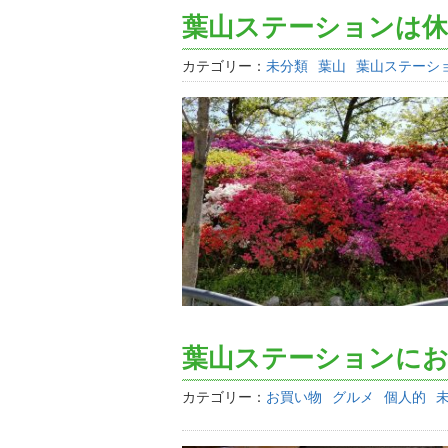
葉山ステーションは休
カテゴリー：
未分類
葉山
葉山ステーシ
葉山ステーションに
カテゴリー：
お買い物
グルメ
個人的