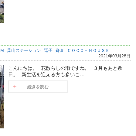
M
葉山ステーション
逗子
鎌倉
ＣＯＣＯ－ＨＯＵＳＥ
2021年03月28日
こんにちは。 花散らしの雨ですね。 ３月もあと数
日。 新生活を迎える方も多いこ…
続きを読む