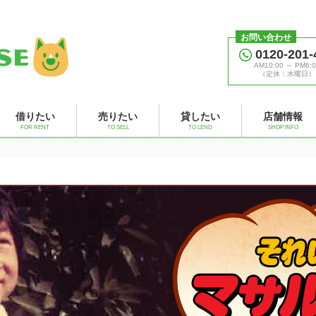
お問い合わせ
0120-201-
AM10:00 ～ PM6:0
（定休：水曜日）
借りたい
売りたい
貸したい
店舗情報
FOR RENT
TO SELL
TO LEND
SHOP INFO