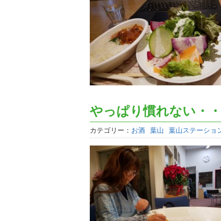
やっぱり慣れない・
カテゴリー：
お酒
葉山
葉山ステーショ