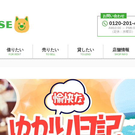
お問い合わせ
0120-201-
AM10:00 ～ PM6:0
（定休：水曜日）
借りたい
売りたい
貸したい
店舗情報
FOR RENT
TO SELL
TO LEND
SHOP INFO