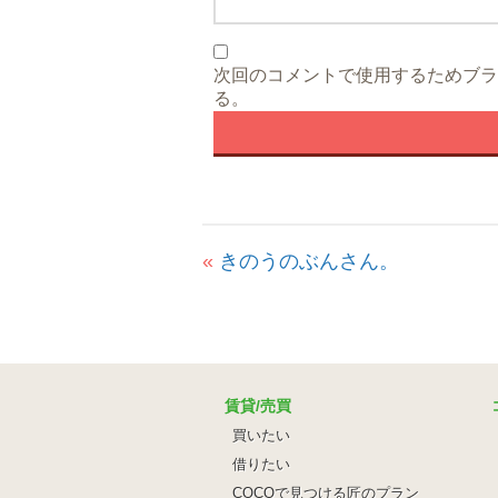
次回のコメントで使用するためブラ
る。
«
きのうのぶんさん。
賃貸/売買
買いたい
借りたい
COCOで見つける匠のプラン