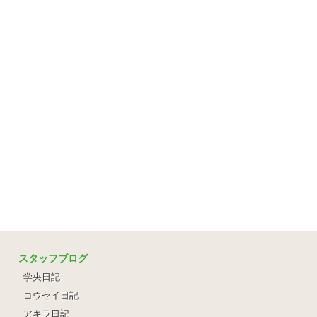
スタッフブログ
学央日記
コウセイ日記
アキラ日記