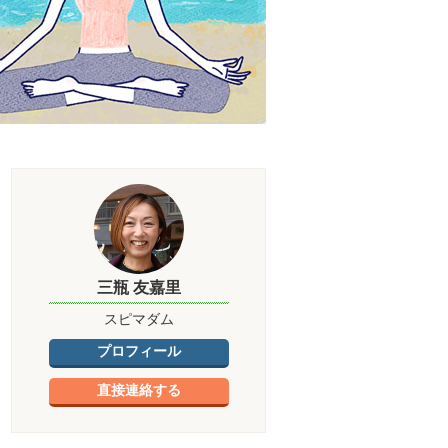
三瓶 友嘉里
スピマダム
プロフィール
直接連絡する