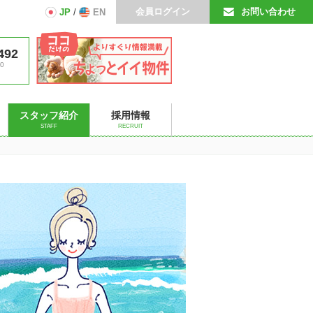
会員ログイン
お問い合わせ
JP
/
EN
492
0
スタッフ紹介
採用情報
STAFF
RECRUIT