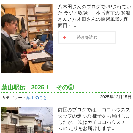
八木田さんのブログでUPされてい
た ラジオ収録。 本番直前の 関浪
さんと八木田さんの練習風景♪ 真
面目～ …
続きを読む
葉山駅伝 2025！ その②
2025年12月15日
カテゴリー：
葉山のこと
前回のブログでは、 ココハウスス
タッフの走りの 様子をお届けしま
したが、 次はガチココハウスチー
ムの 走りをお届けします…