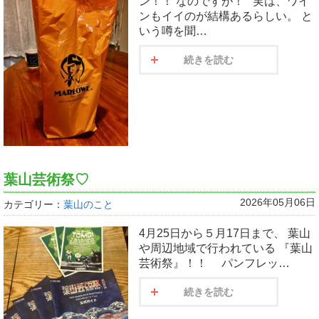
ン！！ なのですが！ 実は、ワイ
ンもイイのが結構あるらしい。 と
いう噂を聞…
続きを読む
葉山芸術祭♡
2026年05月06日
カテゴリー：
葉山のこと
4月25日から５月17日まで、 葉山
や周辺地域で行われている 『葉山
芸術祭』！！ パンフレッ…
続きを読む