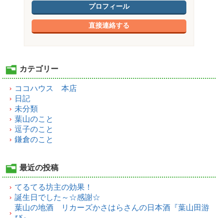
プロフィール
直接連絡する
カテゴリー
ココハウス 本店
日記
未分類
葉山のこと
逗子のこと
鎌倉のこと
最近の投稿
てるてる坊主の効果！
誕生日でした～☆感謝☆
葉山の地酒 リカーズかさはらさんの日本酒『葉山田游
び』