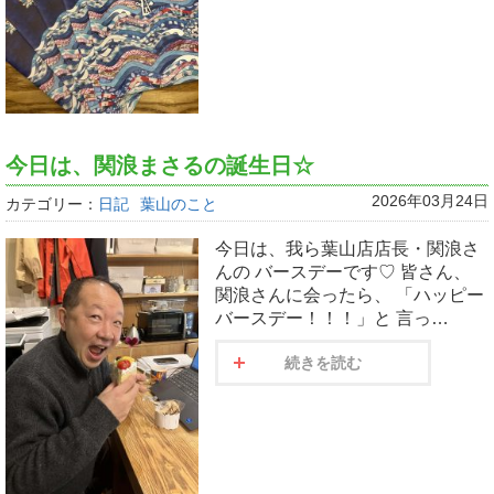
今日は、関浪まさるの誕生日☆
2026年03月24日
カテゴリー：
日記
葉山のこと
今日は、我ら葉山店店長・関浪さ
んの バースデーです♡ 皆さん、
関浪さんに会ったら、 「ハッピー
バースデー！！！」と 言っ…
続きを読む