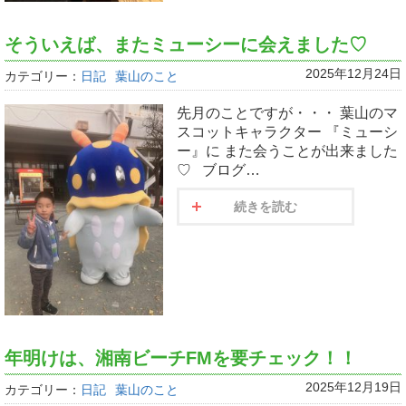
そういえば、またミューシーに会えました♡
2025年12月24日
カテゴリー：
日記
葉山のこと
先月のことですが・・・ 葉山のマ
スコットキャラクター 『ミューシ
ー』に また会うことが出来ました
♡ ブログ…
続きを読む
年明けは、湘南ビーチFMを要チェック！！
2025年12月19日
カテゴリー：
日記
葉山のこと