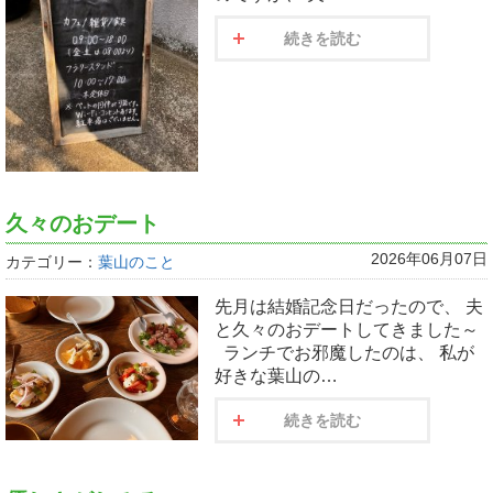
続きを読む
久々のおデート
2026年06月07日
カテゴリー：
葉山のこと
先月は結婚記念日だったので、 夫
と久々のおデートしてきました～
ランチでお邪魔したのは、 私が
好きな葉山の…
続きを読む