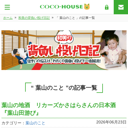
»
»
ホーム
和美の背負い投げ日記
「 葉山のこと 」の記事一覧
“ 葉山のこと ”の記事一覧
葉山の地酒 リカーズかさはらさんの日本酒
『葉山田游び』
2026年06月23日
カテゴリー：
葉山のこと