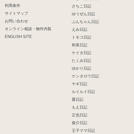
利用条件
さちこ日記
サイトマップ
ゆうぜん日記
お問い合わせ
ぶんちゃん日記
オンライン相談・物件内覧
えみ日記
ENGLISH SITE
トモコ日記
和美日記
ケイタ日記
たくみ日記
ゆかり日記
ケンタロウ日記
ヤギ日記
ルイルイ日記
翼日記
もえ日記
正也日記
俊介日記
王子ママ日記