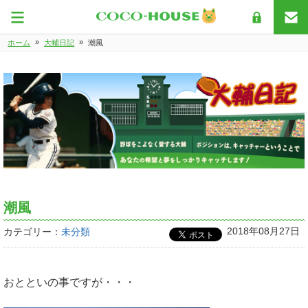
»
»
ホーム
大輔日記
潮風
潮風
2018年08月27日
カテゴリー：
未分類
おとといの事ですが・・・