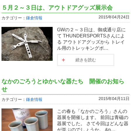
５月２～３日は、アウトドアグッズ展示会
2015年04月24日
カテゴリー：
鎌倉情報
GWの２～３日は、御成通り店に
て THUNDERSPORTSさんによ
る アウトドアグッズから トレイ
ル用のトレッキングポ…
続きを読む
なかのごろうとゆかいな器たち 開催のお知ら
せ
2015年04月11日
カテゴリー：
鎌倉情報
この春も「なかのごろう」さんの
器展を開催します。 前回は青磁の
器展でした。 さて今回はどんな器
が並ぶのでしょうか。 &n…