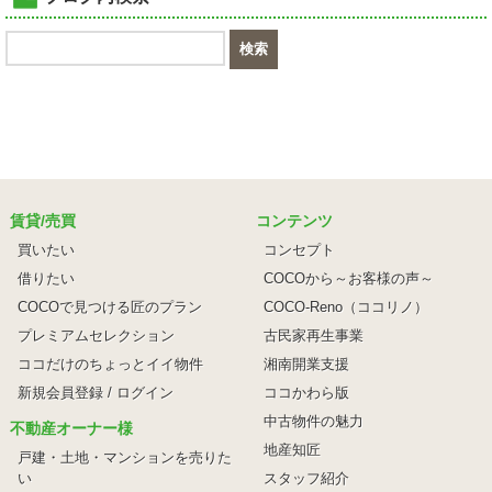
賃貸/売買
コンテンツ
買いたい
コンセプト
借りたい
COCOから～お客様の声～
COCOで見つける匠のプラン
COCO-Reno（ココリノ）
プレミアムセレクション
古民家再生事業
ココだけのちょっとイイ物件
湘南開業支援
新規会員登録 / ログイン
ココかわら版
中古物件の魅力
不動産オーナー様
地産知匠
戸建・土地・マンションを売りた
い
スタッフ紹介