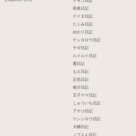
トモコ日記
和美日記
ケイタ日記
たくみ日記
ゆかり日記
ケンタロウ日記
ヤギ日記
ルイルイ日記
翼日記
もえ日記
正也日記
俊介日記
王子ママ日記
しゅういち日記
アヤコ日記
ケンシロウ日記
大輔日記
ノブよん日記