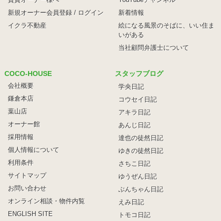
新規オーナー会員登録 / ログイン
新着情報
イクラ不動産
絵になる風景のそばに、
いい住ま
いがある
当社顧問弁護士について
COCO-HOUSE
スタッフブログ
会社概要
学央日記
鎌倉本店
コウセイ日記
葉山店
アキラ日記
オーナー館
あんじ日記
採用情報
達也の徒然日記
個人情報について
ゆきの徒然日記
利用条件
さちこ日記
サイトマップ
ゆうぜん日記
お問い合わせ
ぶんちゃん日記
オンライン相談・物件内覧
えみ日記
ENGLISH SITE
トモコ日記