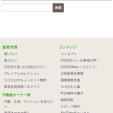
賃貸/売買
コンテンツ
買いたい
コンセプト
借りたい
COCOから～お客様の声～
COCOで見つける匠のプラン
COCO-Reno（ココリノ）
プレミアムセレクション
古民家再生事業
ココだけのちょっとイイ物件
湘南開業支援
新規会員登録 / ログイン
ココかわら版
中古物件の魅力
不動産オーナー様
地産知匠
戸建・土地・マンションを売りた
い
スタッフ紹介
賃貸オーナー様へ
YouTubeチャンネル