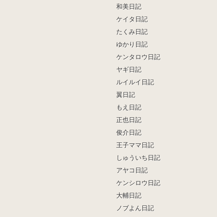
和美日記
ケイタ日記
たくみ日記
ゆかり日記
ケンタロウ日記
ヤギ日記
ルイルイ日記
翼日記
もえ日記
正也日記
俊介日記
王子ママ日記
しゅういち日記
アヤコ日記
ケンシロウ日記
大輔日記
ノブよん日記