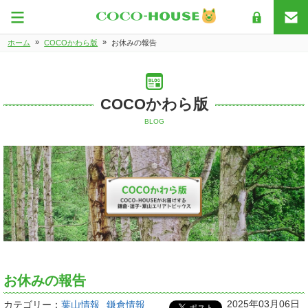
»
»
ホーム
COCOかわら版
お休みの報告
COCOかわら版
BLOG
お休みの報告
2025年03月06日
カテゴリー：
葉山情報
鎌倉情報