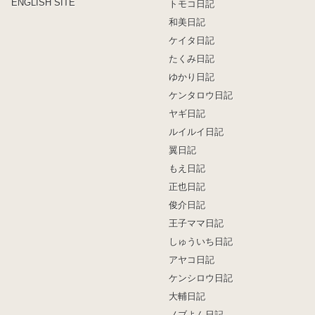
ENGLISH SITE
トモコ日記
和美日記
ケイタ日記
たくみ日記
ゆかり日記
ケンタロウ日記
ヤギ日記
ルイルイ日記
翼日記
もえ日記
正也日記
俊介日記
王子ママ日記
しゅういち日記
アヤコ日記
ケンシロウ日記
大輔日記
ノブよん日記