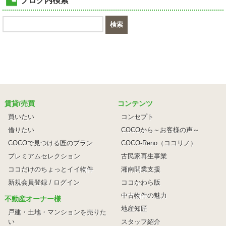
ブログ内検索
賃貸/売買
コンテンツ
買いたい
コンセプト
借りたい
COCOから～お客様の声～
COCOで見つける匠のプラン
COCO-Reno（ココリノ）
プレミアムセレクション
古民家再生事業
ココだけのちょっとイイ物件
湘南開業支援
新規会員登録 / ログイン
ココかわら版
中古物件の魅力
不動産オーナー様
地産知匠
戸建・土地・マンションを売りた
い
スタッフ紹介