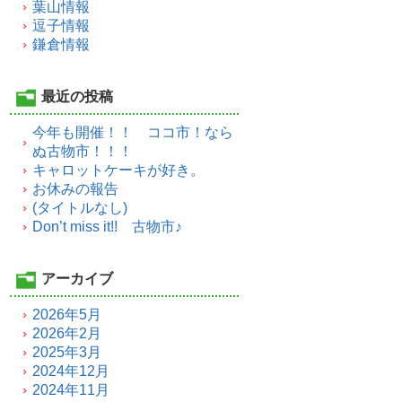
葉山情報
逗子情報
鎌倉情報
最近の投稿
今年も開催！！ ココ市！なら
ぬ古物市！！！
キャロットケーキが好き。
お休みの報告
(タイトルなし)
Don’t miss it!! 古物市♪
アーカイブ
2026年5月
2026年2月
2025年3月
2024年12月
2024年11月