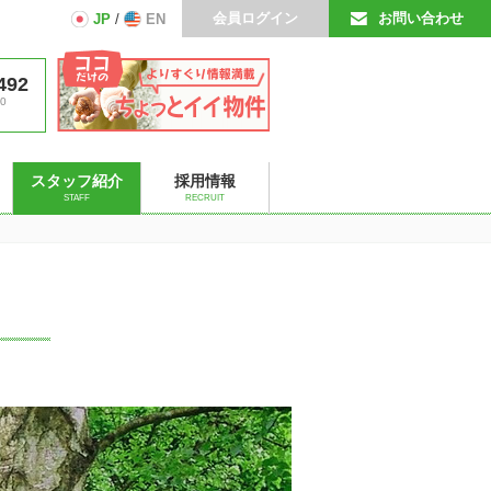
会員ログイン
お問い合わせ
JP
/
EN
492
0
スタッフ紹介
採用情報
STAFF
RECRUIT