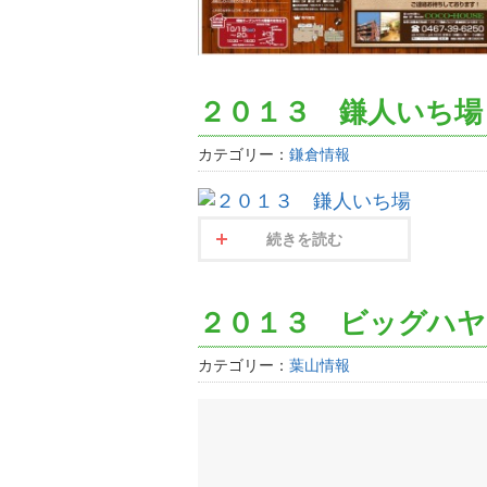
２０１３ 鎌人いち場
カテゴリー：
鎌倉情報
続きを読む
２０１３ ビッグハ
カテゴリー：
葉山情報