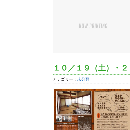
１０／１９（土）・２０
カテゴリー：
未分類