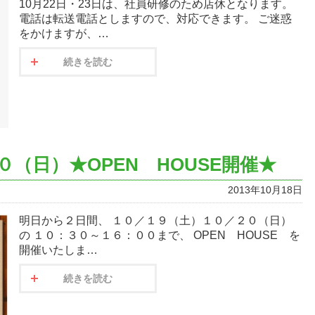
10月22日・23日は、社員研修のため店休となります。
電話は転送電話としますので、対応できます。 ご迷惑
をかけますが、…
続きを読む
（日）★OPEN HOUSE開催★
2013年10月18日
明日から２日間、 １０／１９（土）１０／２０（日）
の １０：３０～１６：００まで、 OPEN HOUSE を
開催いたしま…
続きを読む