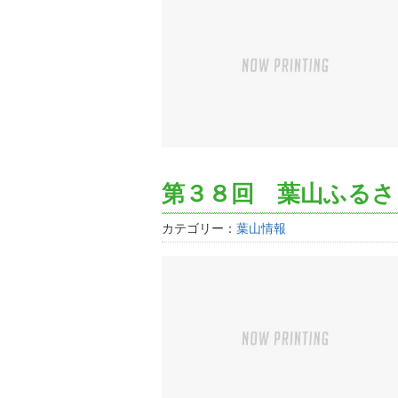
第３８回 葉山ふるさ
カテゴリー：
葉山情報