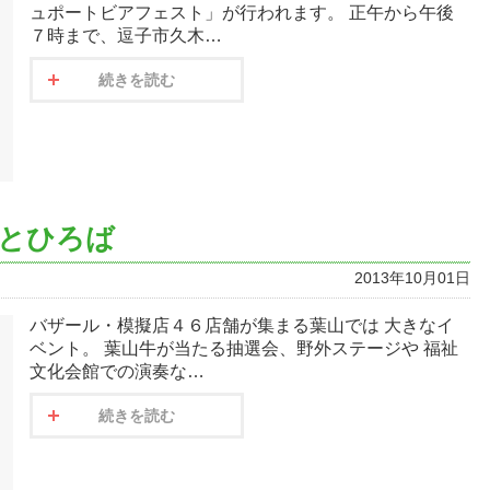
ュポートビアフェスト」が行われます。 正午から午後
７時まで、逗子市久木…
続きを読む
とひろば
2013年10月01日
バザール・模擬店４６店舗が集まる葉山では 大きなイ
ベント。 葉山牛が当たる抽選会、野外ステージや 福祉
文化会館での演奏な…
続きを読む