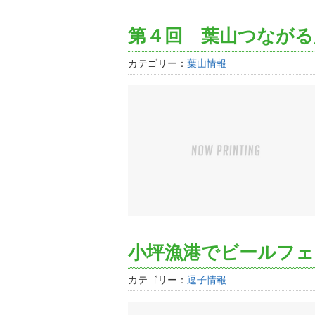
第４回 葉山つながる
カテゴリー：
葉山情報
小坪漁港でビールフェ
カテゴリー：
逗子情報