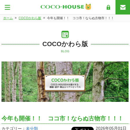
»
»
ホーム
COCOかわら版
今年も開催！！ ココ市！ならぬ古物市！！！
COCOかわら版
BLOG
今年も開催！！ ココ市！ならぬ古物市！！！
2026年05月01日
カテゴリー：
未分類