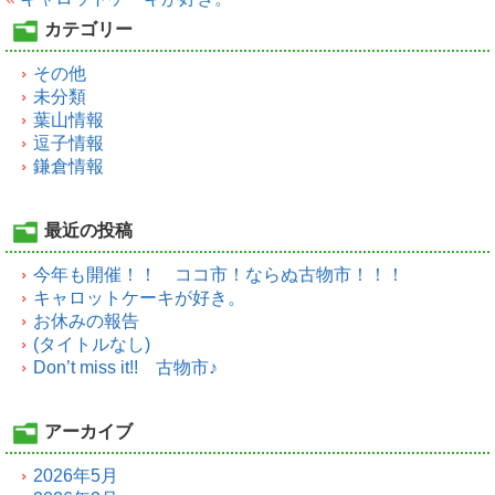
カテゴリー
その他
未分類
葉山情報
逗子情報
鎌倉情報
最近の投稿
今年も開催！！ ココ市！ならぬ古物市！！！
キャロットケーキが好き。
お休みの報告
(タイトルなし)
Don’t miss it!! 古物市♪
アーカイブ
2026年5月