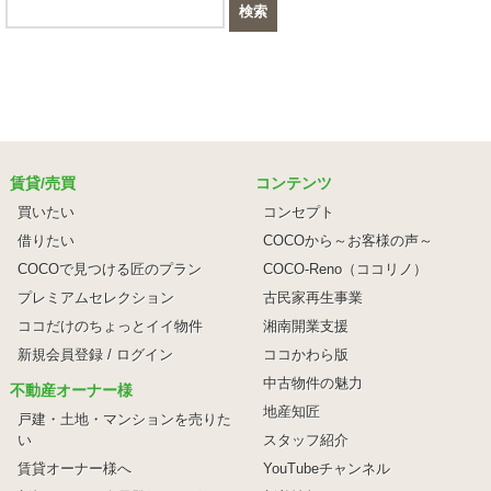
賃貸/売買
コンテンツ
買いたい
コンセプト
借りたい
COCOから～お客様の声～
COCOで見つける匠のプラン
COCO-Reno（ココリノ）
プレミアムセレクション
古民家再生事業
ココだけのちょっとイイ物件
湘南開業支援
新規会員登録 / ログイン
ココかわら版
中古物件の魅力
不動産オーナー様
地産知匠
戸建・土地・マンションを売りた
い
スタッフ紹介
賃貸オーナー様へ
YouTubeチャンネル