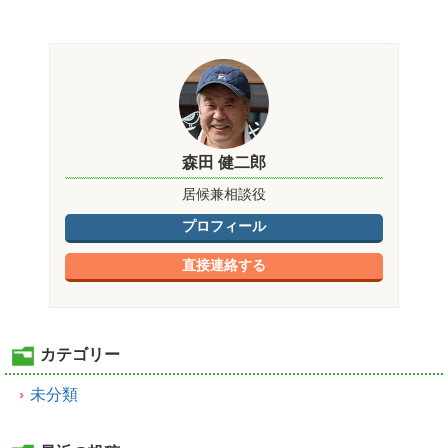
森田 健二郎
居候兼相談役
プロフィール
直接連絡する
カテゴリー
未分類