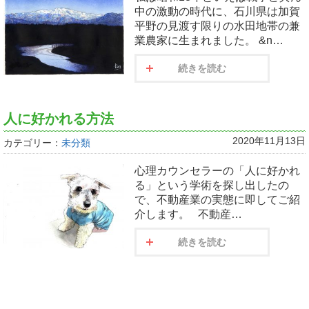
中の激動の時代に、石川県は加賀
平野の見渡す限りの水田地帯の兼
業農家に生まれました。 &n…
続きを読む
人に好かれる方法
2020年11月13日
カテゴリー：
未分類
心理カウンセラーの「人に好かれ
る」という学術を探し出したの
で、不動産業の実態に即してご紹
介します。 不動産…
続きを読む