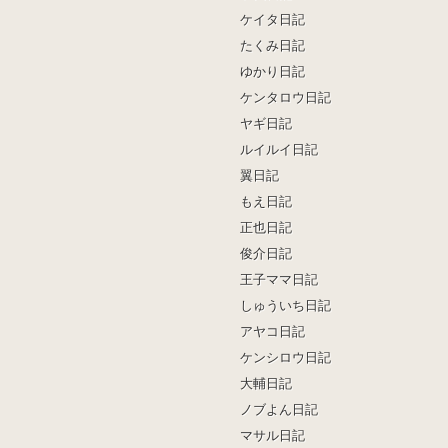
ケイタ日記
たくみ日記
ゆかり日記
ケンタロウ日記
ヤギ日記
ルイルイ日記
翼日記
もえ日記
正也日記
俊介日記
王子ママ日記
しゅういち日記
アヤコ日記
ケンシロウ日記
大輔日記
ノブよん日記
マサル日記