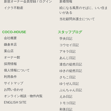
新規オーナー会員登録 / ログイン
新着情報
イクラ不動産
絵になる風景のそばに、
いい住ま
いがある
当社顧問弁護士について
COCO-HOUSE
スタッフブログ
会社概要
学央日記
鎌倉本店
コウセイ日記
葉山店
アキラ日記
オーナー館
あんじ日記
採用情報
達也の徒然日記
個人情報について
ゆきの徒然日記
利用条件
さちこ日記
サイトマップ
ゆうぜん日記
お問い合わせ
ぶんちゃん日記
オンライン相談・物件内覧
えみ日記
ENGLISH SITE
トモコ日記
和美日記