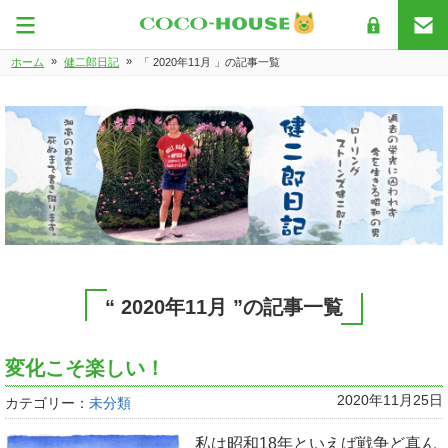
»
»
ホーム
健二郎日記
「 2020年11月 」の記事一覧
“ 2020年11月 ”の記事一覧
変化こそ楽しい！
2020年11月25日
カテゴリー：
未分類
私は昭和18年といえば戦争ど真ん