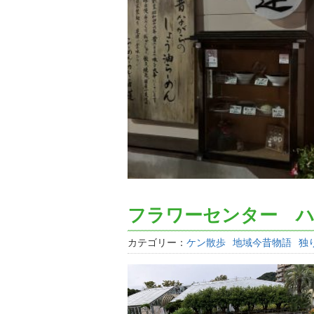
フラワーセンター 
カテゴリー：
ケン散歩
地域今昔物語
独