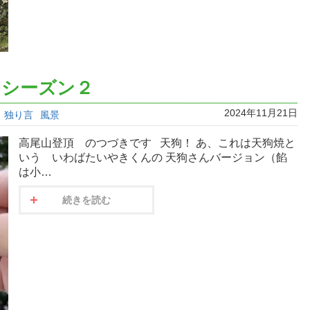
 シーズン２
2024年11月21日
独り言
風景
高尾山登頂 のつづきです 天狗！ あ、これは天狗焼と
いう いわばたいやきくんの 天狗さんバージョン（餡
は小…
続きを読む