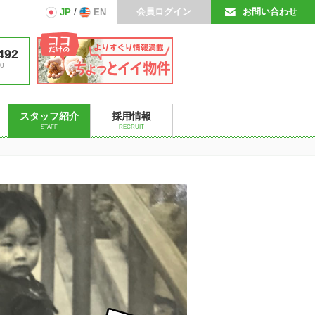
会員ログイン
お問い合わせ
JP
/
EN
492
0
スタッフ紹介
採用情報
STAFF
RECRUIT