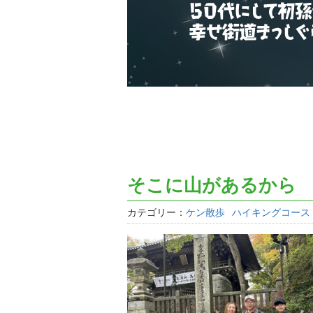
そこに山があるから
カテゴリー：
ケン散歩
ハイキングコース