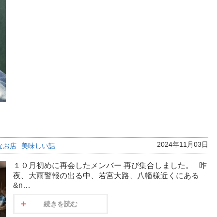
2024年11月03日
なお店
美味しい話
１０月初めに再会したメンバー 再び集合しました。 昨
夜、大雨警報の出る中、若宮大路、八幡様近くにある
&n…
続きを読む