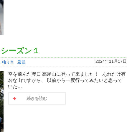
 シーズン１
2024年11月17日
独り言
風景
空を飛んだ翌日 高尾山に登って来ました！ あれだけ有
名な山ですから、 以前から一度行ってみたいと思って
いた…
続きを読む