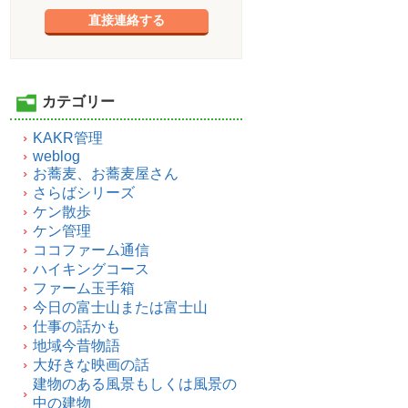
直接連絡する
カテゴリー
KAKR管理
weblog
お蕎麦、お蕎麦屋さん
さらばシリーズ
ケン散歩
ケン管理
ココファーム通信
ハイキングコース
ファーム玉手箱
今日の富士山または富士山
仕事の話かも
地域今昔物語
大好きな映画の話
建物のある風景もしくは風景の
中の建物