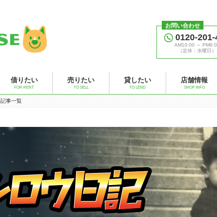
お問い合わせ
0120-201-
AM10:00 ～ PM6:0
（定休：水曜日）
借りたい
売りたい
貸したい
店舗情報
FOR RENT
TO SELL
TO LEND
SHOP INFO
」の記事一覧