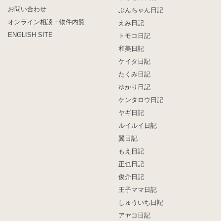
お問い合わせ
ぶんちゃん日記
オンライン相談・物件内覧
えみ日記
ENGLISH SITE
トモコ日記
和美日記
ケイタ日記
たくみ日記
ゆかり日記
ケンタロウ日記
ヤギ日記
ルイルイ日記
翼日記
もえ日記
正也日記
俊介日記
王子ママ日記
しゅういち日記
アヤコ日記