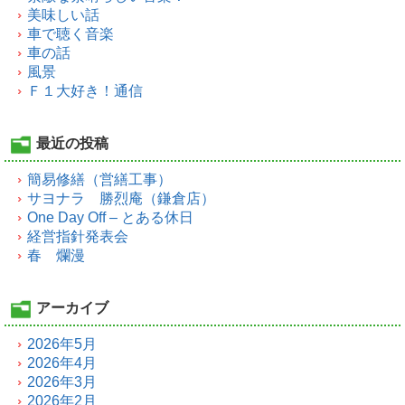
美味しい話
車で聴く音楽
車の話
風景
Ｆ１大好き！通信
最近の投稿
簡易修繕（営繕工事）
サヨナラ 勝烈庵（鎌倉店）
One Day Off – とある休日
経営指針発表会
春 爛漫
アーカイブ
2026年5月
2026年4月
2026年3月
2026年2月