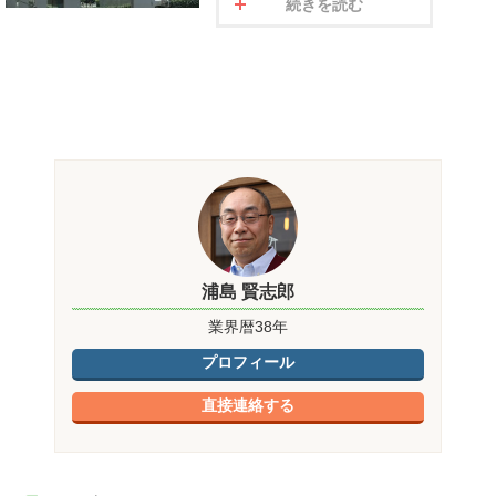
続きを読む
浦島 賢志郎
業界暦38年
プロフィール
直接連絡する