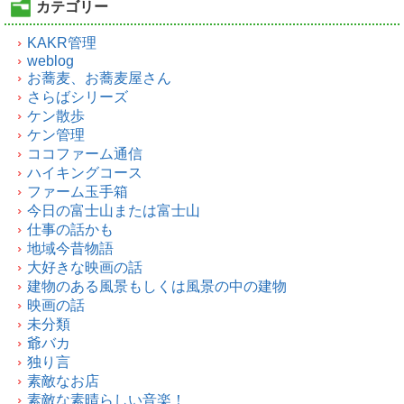
カテゴリー
KAKR管理
weblog
お蕎麦、お蕎麦屋さん
さらばシリーズ
ケン散歩
ケン管理
ココファーム通信
ハイキングコース
ファーム玉手箱
今日の富士山または富士山
仕事の話かも
地域今昔物語
大好きな映画の話
建物のある風景もしくは風景の中の建物
映画の話
未分類
爺バカ
独り言
素敵なお店
素敵な素晴らしい音楽！