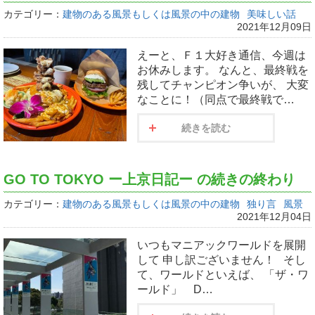
カテゴリー：
建物のある風景もしくは風景の中の建物
美味しい話
2021年12月09日
えーと、Ｆ１大好き通信、今週は
お休みします。 なんと、最終戦を
残してチャンピオン争いが、 大変
なことに！（同点で最終戦で…
続きを読む
GO TO TOKYO ー上京日記ー の続きの終わり
カテゴリー：
建物のある風景もしくは風景の中の建物
独り言
風景
2021年12月04日
いつもマニアックワールドを展開
して 申し訳ございません！ そし
て、ワールドといえば、 「ザ・ワ
ールド」 D…