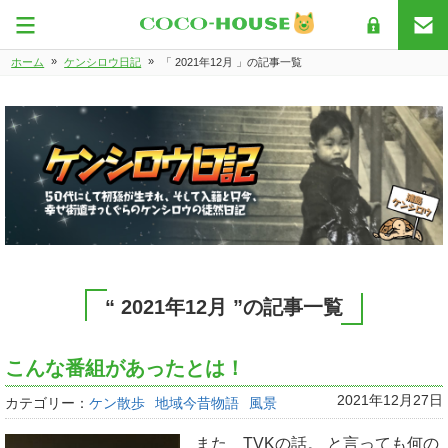
»
»
ホーム
ケンシロウ日記
「 2021年12月 」の記事一覧
“ 2021年12月 ”の記事一覧
こんな番組があったとは！
2021年12月27日
カテゴリー：
ケン散歩
地域今昔物語
風景
また TVKの話。 と言っても何の