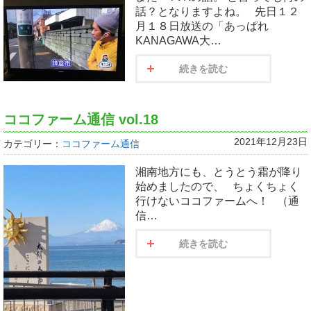
話？となりますよね。 先日１２
月１８日放送の「あっぱれ
KANAGAWA大…
続きを読む
ココファーム通信 vol.18
2021年12月23日
カテゴリー：
ココファーム通信
湘南地方にも、とうとう霜が降り
始めましたので、 ちょくちょく
行けないココファームへ！ （通
信…
続きを読む