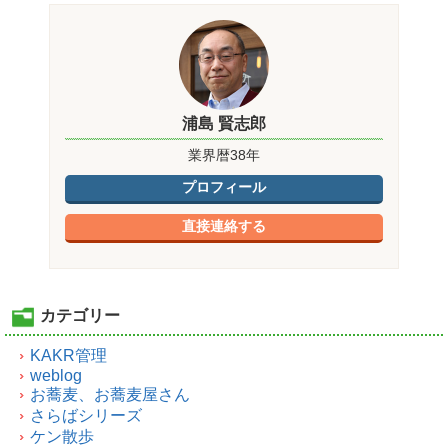
浦島 賢志郎
業界暦38年
プロフィール
直接連絡する
カテゴリー
KAKR管理
weblog
お蕎麦、お蕎麦屋さん
さらばシリーズ
ケン散歩