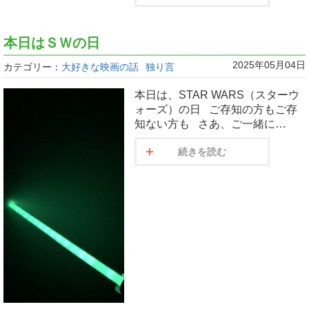
本日はＳＷの日
2025年05月04日
カテゴリー：
大好きな映画の話
独り言
本日は、STAR WARS（スターウ
ォーズ）の日 ご存知の方もご存
知ない方も さあ、ご一緒に…
続きを読む