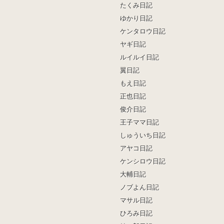
たくみ日記
ゆかり日記
ケンタロウ日記
ヤギ日記
ルイルイ日記
翼日記
もえ日記
正也日記
俊介日記
王子ママ日記
しゅういち日記
アヤコ日記
ケンシロウ日記
大輔日記
ノブよん日記
マサル日記
ひろみ日記