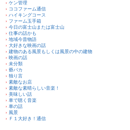
ケン管理
ココファーム通信
ハイキングコース
ファーム玉手箱
今日の富士山または富士山
仕事の話かも
地域今昔物語
大好きな映画の話
建物のある風景もしくは風景の中の建物
映画の話
未分類
爺バカ
独り言
素敵なお店
素敵な素晴らしい音楽！
美味しい話
車で聴く音楽
車の話
風景
Ｆ１大好き！通信