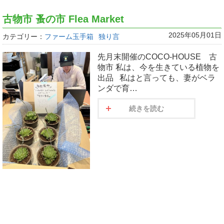
古物市 蚤の市 Flea Market
2025年05月01日
カテゴリー：
ファーム玉手箱
独り言
先月末開催のCOCO-HOUSE 古
物市 私は、今を生きている植物を
出品 私はと言っても、妻がベラ
ンダで育…
続きを読む