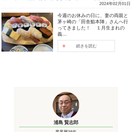
2024年02月01日
今週のお休みの日に、妻の両親と
茅ヶ崎の「田舎鮨本陣」さんへ行
ってきました！ １月生まれの
義…
続きを読む
浦島 賢志郎
業界暦38年