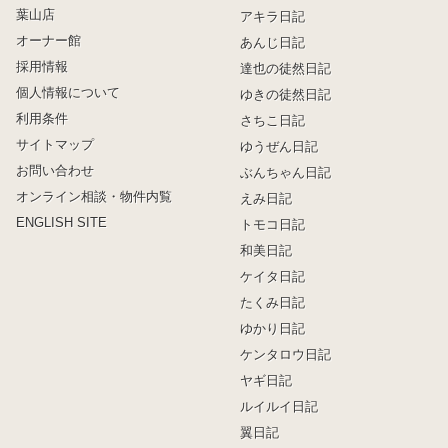
葉山店
アキラ日記
オーナー館
あんじ日記
採用情報
達也の徒然日記
個人情報について
ゆきの徒然日記
利用条件
さちこ日記
サイトマップ
ゆうぜん日記
お問い合わせ
ぶんちゃん日記
オンライン相談・物件内覧
えみ日記
ENGLISH SITE
トモコ日記
和美日記
ケイタ日記
たくみ日記
ゆかり日記
ケンタロウ日記
ヤギ日記
ルイルイ日記
翼日記