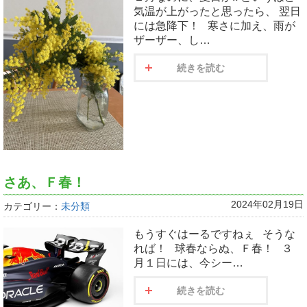
気温が上がったと思ったら、 翌日
には急降下！ 寒さに加え、雨が
ザーザー、し…
続きを読む
さあ、Ｆ春！
2024年02月19日
カテゴリー：
未分類
もうすぐはーるですねぇ そうな
れば！ 球春ならぬ、Ｆ春！ ３
月１日には、今シー…
続きを読む