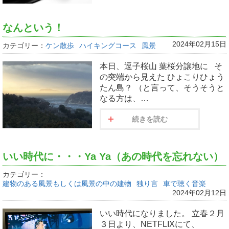
なんという！
2024年02月15日
カテゴリー：
ケン散歩
ハイキングコース
風景
本日、逗子桜山 葉桜分譲地に そ
の突端から見えた ひょこりひょう
たん島？ （と言って、そうそうと
なる方は、…
続きを読む
いい時代に・・・Ya Ya（あの時代を忘れない）
カテゴリー：
建物のある風景もしくは風景の中の建物
独り言
車で聴く音楽
2024年02月12日
いい時代になりました。 立春２月
３日より、NETFLIXにて、