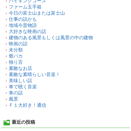
ハイキングコース
ファーム玉手箱
今日の富士山または富士山
仕事の話かも
地域今昔物語
大好きな映画の話
建物のある風景もしくは風景の中の建物
映画の話
未分類
爺バカ
独り言
素敵なお店
素敵な素晴らしい音楽！
美味しい話
車で聴く音楽
車の話
風景
Ｆ１大好き！通信
最近の投稿