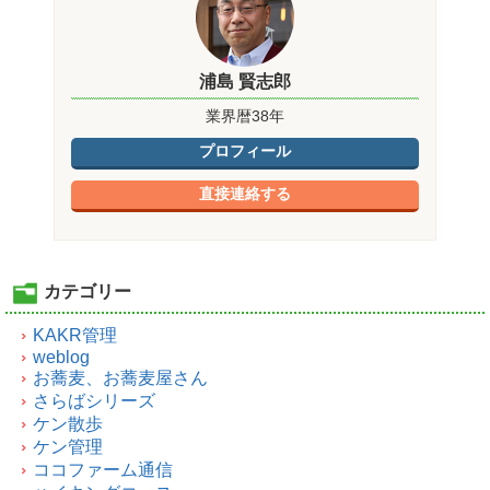
浦島 賢志郎
業界暦38年
プロフィール
直接連絡する
カテゴリー
KAKR管理
weblog
お蕎麦、お蕎麦屋さん
さらばシリーズ
ケン散歩
ケン管理
ココファーム通信