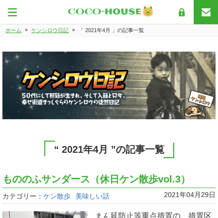
»
»
ホーム
ケンシロウ日記
「 2021年4月 」の記事一覧
“ 2021年4月 ”の記事一覧
もののふサンダース（休日ケン散歩vol.3）
2021年04月29日
カテゴリー：
ケン散歩
美味しい話
まん延防止等重点措置の、措置区