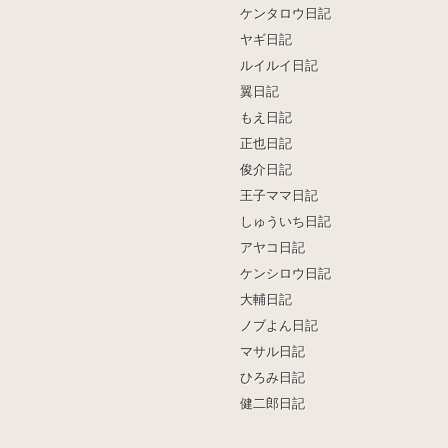
ケンタロウ日記
ヤギ日記
ルイルイ日記
翼日記
もえ日記
正也日記
俊介日記
王子ママ日記
しゅういち日記
アヤコ日記
ケンシロウ日記
大輔日記
ノブよん日記
マサル日記
ひろみ日記
健二郎日記