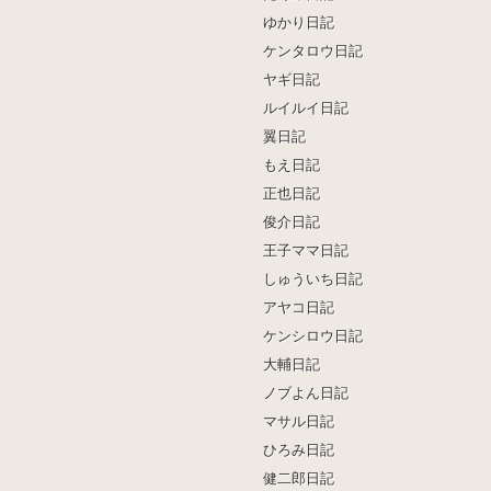
ゆかり日記
ケンタロウ日記
ヤギ日記
ルイルイ日記
翼日記
もえ日記
正也日記
俊介日記
王子ママ日記
しゅういち日記
アヤコ日記
ケンシロウ日記
大輔日記
ノブよん日記
マサル日記
ひろみ日記
健二郎日記