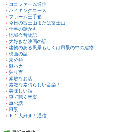
ココファーム通信
ハイキングコース
ファーム玉手箱
今日の富士山または富士山
仕事の話かも
地域今昔物語
大好きな映画の話
建物のある風景もしくは風景の中の建物
映画の話
未分類
爺バカ
独り言
素敵なお店
素敵な素晴らしい音楽！
美味しい話
車で聴く音楽
車の話
風景
Ｆ１大好き！通信