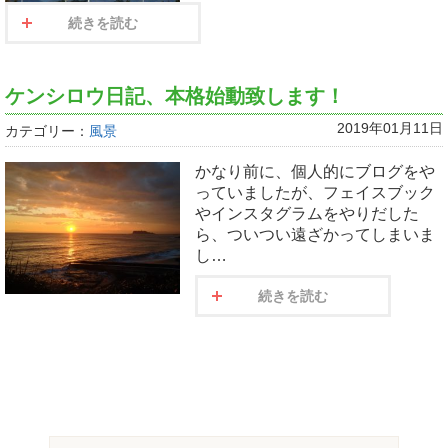
続きを読む
ケンシロウ日記、本格始動致します！
2019年01月11日
カテゴリー：
風景
かなり前に、個人的にブログをや
っていましたが、フェイスブック
やインスタグラムをやりだした
ら、ついつい遠ざかってしまいま
し…
続きを読む