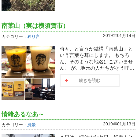
南葉山（実は横須賀市）
2019年01月14日
カテゴリー：
独り言
時々、と言うか結構「南葉山」と
いう言葉を耳にします。 もちろ
ん、そのような地名はございませ
ん。 が、地元の人たちがそう呼…
続きを読む
情緒あるなあ～
2019年01月13日
カテゴリー：
風景