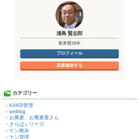
浦島 賢志郎
業界暦38年
プロフィール
直接連絡する
カテゴリー
KAKR管理
weblog
お蕎麦、お蕎麦屋さん
さらばシリーズ
ケン散歩
ケン管理