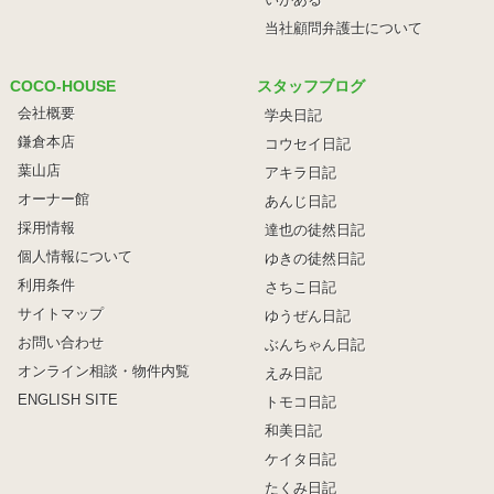
当社顧問弁護士について
COCO-HOUSE
スタッフブログ
会社概要
学央日記
鎌倉本店
コウセイ日記
葉山店
アキラ日記
オーナー館
あんじ日記
採用情報
達也の徒然日記
個人情報について
ゆきの徒然日記
利用条件
さちこ日記
サイトマップ
ゆうぜん日記
お問い合わせ
ぶんちゃん日記
オンライン相談・物件内覧
えみ日記
ENGLISH SITE
トモコ日記
和美日記
ケイタ日記
たくみ日記