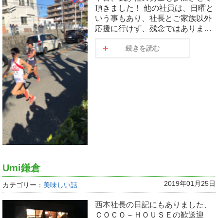
頂きました！ 他の社員は、日曜と
いう事もあり、社長とご家族以外
応援に行けず、残念ではありま…
続きを読む
Umi鎌倉
2019年01月25日
カテゴリー：
美味しい話
西本社長の日記にもありました、
ＣＯＣＯ－ＨＯＵＳＥの歓送迎