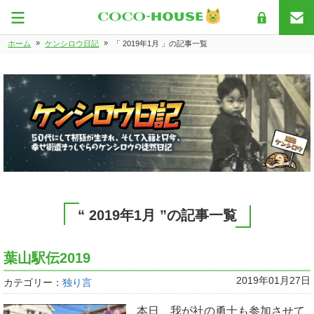
»
»
ホーム
ケンシロウ日記
「 2019年1月 」の記事一覧
“ 2019年1月 ”の記事一覧
葉山駅伝2019
2019年01月27日
カテゴリー：
独り言
本日、我が社の勇士も参加させて