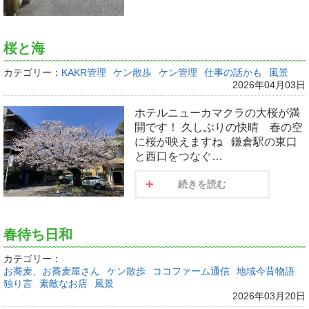
桜と海
カテゴリー：
KAKR管理
ケン散歩
ケン管理
仕事の話かも
風景
2026年04月03日
ホテルニューカマクラの大桜が満
開です！ 久しぶりの快晴 春の空
に桜が映えますね 鎌倉駅の東口
と西口をつなぐ…
続きを読む
春待ち日和
カテゴリー：
お蕎麦、お蕎麦屋さん
ケン散歩
ココファーム通信
地域今昔物語
独り言
素敵なお店
風景
2026年03月20日