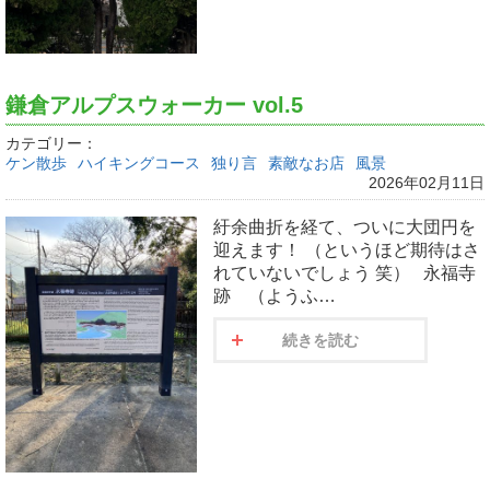
鎌倉アルプスウォーカー vol.5
カテゴリー：
ケン散歩
ハイキングコース
独り言
素敵なお店
風景
2026年02月11日
紆余曲折を経て、ついに大団円を
迎えます！ （というほど期待はさ
れていないでしょう 笑） 永福寺
跡 （ようふ…
続きを読む