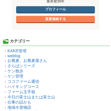
業界暦38年
プロフィール
直接連絡する
カテゴリー
KAKR管理
weblog
お蕎麦、お蕎麦屋さん
さらばシリーズ
ケン散歩
ケン管理
ココファーム通信
ハイキングコース
ファーム玉手箱
今日の富士山または富士山
仕事の話かも
地域今昔物語