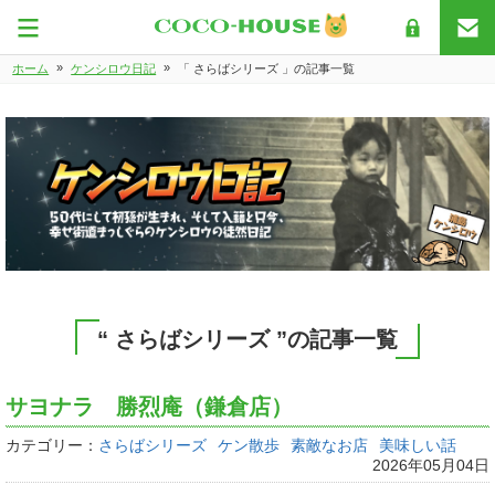
»
»
ホーム
ケンシロウ日記
「 さらばシリーズ 」の記事一覧
“ さらばシリーズ ”の記事一覧
サヨナラ 勝烈庵（鎌倉店）
カテゴリー：
さらばシリーズ
ケン散歩
素敵なお店
美味しい話
2026年05月04日