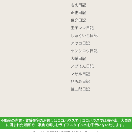
もえ日記
正也日記
俊介日記
王子ママ日記
しゅういち日記
アヤコ日記
ケンシロウ日記
大輔日記
ノブよん日記
マサル日記
ひろみ日記
健二郎日記
不動産の売買・賃貸住宅のお探しはココハウスで｜ココハウスでは海や山、大自然
に囲まれた湘南で、家族で楽しむライフスタイルのお手伝いをいたします。