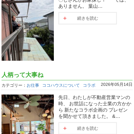
ありません。 葉山…
続きを読む
人柄って大事ね
2026年05月14日
カテゴリー：
お仕事
ココハウスについて
コラボ
先日、わたしが不動産営業マンの
時、 お世話になった士業の方かか
ら 新たなコラボ企画の プレゼン
を聞かせて頂きました。 &…
続きを読む