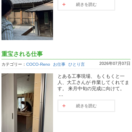
続きを読む
重宝される仕事
2026年07月07日
カテゴリー：
COCO-Reno
お仕事
ひとり言
とある工事現場、 もくもくと一
人、大工さんが 作業してくれてま
す。 来月中旬の完成に向けて。
…
続きを読む