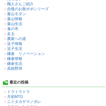
職人さんご紹介
自慢のお散ポポシリーズ
葉山モダン
葉山情報
葉山生活
蚤の市
走る
農家への道
逗子情報
逗子生活
鎌倉 リノベーション
鎌倉情報
鎌倉生活
高校野球
最近の投稿
トラトラトラ
月初MTG
ニイタカヤマノボレ