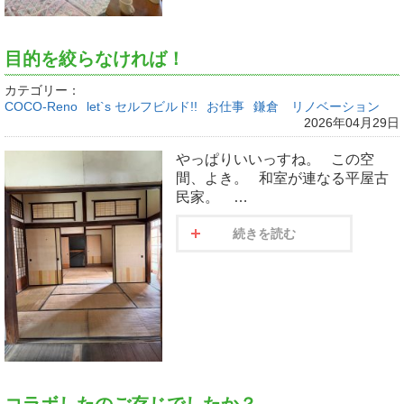
目的を絞らなければ！
カテゴリー：
COCO-Reno
let`s セルフビルド!!
お仕事
鎌倉 リノベーション
2026年04月29日
やっぱりいいっすね。 この空
間、よき。 和室が連なる平屋古
民家。 …
続きを読む
コラボしたのご存じでしたか？