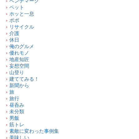
ベンチマーク
ペット
ホッと一息
ポポ
リサイクル
介護
休日
俺のグルメ
優れモノ
地産知匠
妄想空間
山登り
建ててみる！
新聞から
旅
旅行
昼呑み
未分類
男飯
筋トレ
素敵に変わった事例集
美味しい