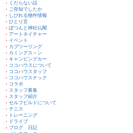
くだらない話
ご存知でしたか
しびれる物件情報
ひとり言
ぽつんと神社仏閣
アートネイチャー
イベント
カブツーリング
カミングス～ン
キャンピングカー
ココハウスについて
ココハウスタッフ
ココハウスナック
コラボ
スタッフ募集
スタッフ紹介
セルフビルドについて
テニス
トレーニング
ドライブ
ブログ 日記