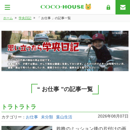
»
»
ホーム
学央日記
「 お仕事 」の記事一覧
“ お仕事 ”の記事一覧
トラトラトラ
2026年08月07日
カテゴリー：
お仕事
未分類
葉山生活
昨晩のミッション後の片付けの画