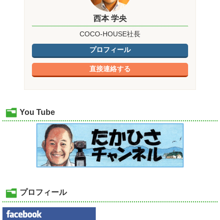
西本 学央
COCO-HOUSE社長
プロフィール
直接連絡する
You Tube
プロフィール