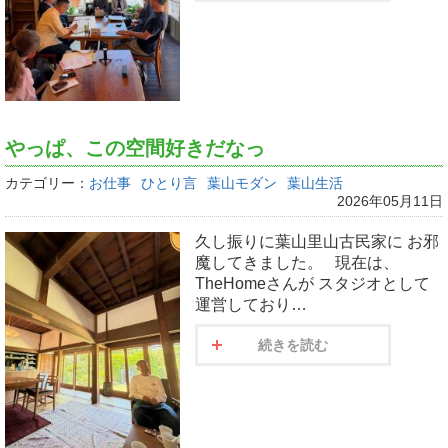
やっぱ、この空間好きだなっ
カテゴリー：
お仕事
ひとり言
葉山モダン
葉山生活
2026年05月11日
久し振りに葉山里山古民家に お邪
魔してきました。 現在は、
TheHomeさんが スタジオとして
運営しており…
続きを読む