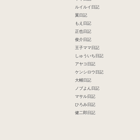
ルイルイ日記
翼日記
もえ日記
正也日記
俊介日記
王子ママ日記
しゅういち日記
アヤコ日記
ケンシロウ日記
大輔日記
ノブよん日記
マサル日記
ひろみ日記
健二郎日記