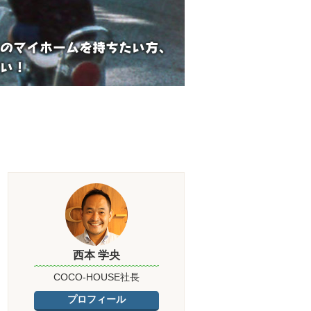
西本 学央
COCO-HOUSE社長
プロフィール