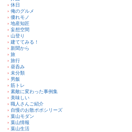
休日
俺のグルメ
優れモノ
地産知匠
妄想空間
山登り
建ててみる！
新聞から
旅
旅行
昼呑み
未分類
男飯
筋トレ
素敵に変わった事例集
美味しい
職人さんご紹介
自慢のお散ポポシリーズ
葉山モダン
葉山情報
葉山生活