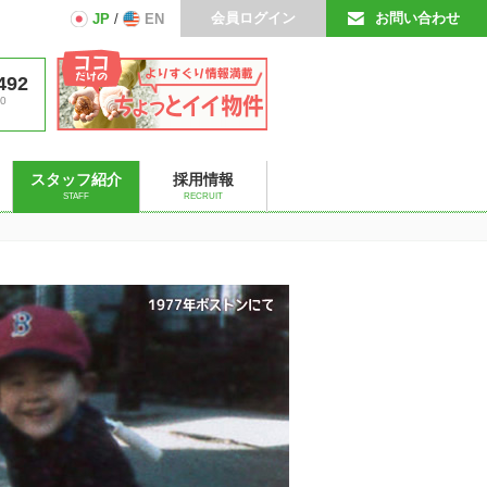
会員ログイン
お問い合わせ
JP
/
EN
492
0
スタッフ紹介
採用情報
STAFF
RECRUIT