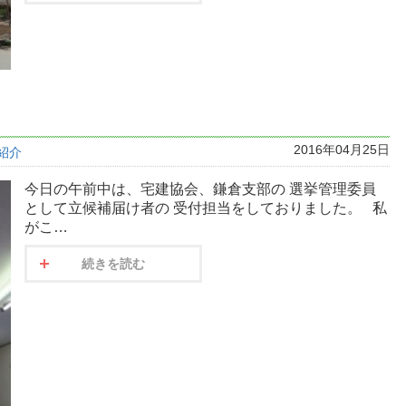
2016年04月25日
紹介
今日の午前中は、宅建協会、鎌倉支部の 選挙管理委員
として立候補届け者の 受付担当をしておりました。 私
がこ…
続きを読む