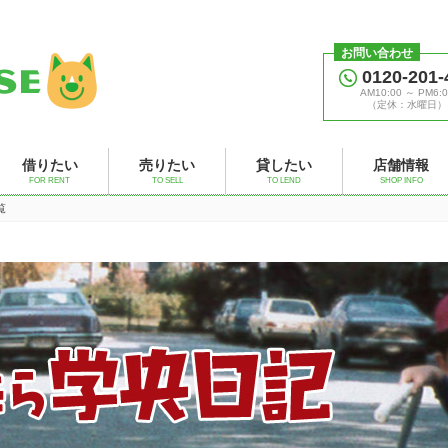
お問い合わせ
0120-201-
AM10:00 ～ PM6:0
（定休：水曜日）
借りたい
売りたい
貸したい
店舗情報
FOR RENT
TO SELL
TO LEND
SHOP INFO
覧