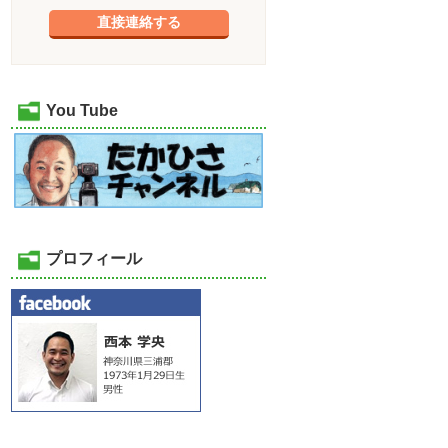
直接連絡する
You Tube
プロフィール