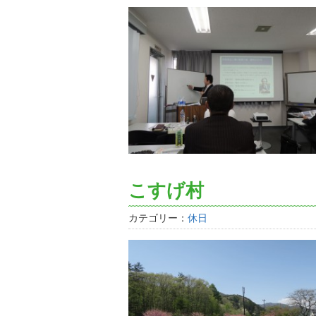
こすげ村
カテゴリー：
休日