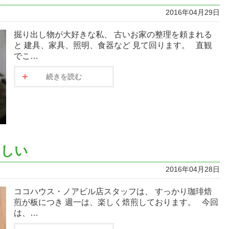
2016年04月29日
掘り出し物が大好きな私、 古いお家の整理を頼まれる
と 建具、家具、照明、食器など 見て回ります。 直観
でこ…
続きを読む
ほしい
2016年04月28日
ココハウス・ノアビル店スタッフは、 すっかり珈琲焙
煎が板につき 週一は、楽しく焙煎しております。 今回
は、…