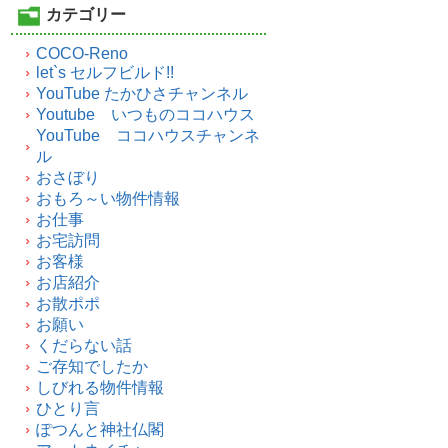
カテゴリー
COCO-Reno
let`s セルフビルド!!
YouTube たかひさチャンネル
Youtube いつものココハウス
YouTube ココハウスチャンネ
ル
おさぼり
おもろ～い物件情報
お仕事
お宅訪問
お客様
お店紹介
お散ポポ
お願い
くだらない話
ご存知でしたか
しびれる物件情報
ひとり言
ぽつんと神社仏閣