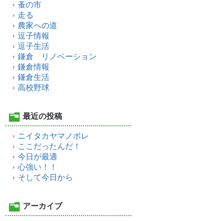
蚤の市
走る
農家への道
逗子情報
逗子生活
鎌倉 リノベーション
鎌倉情報
鎌倉生活
高校野球
最近の投稿
ニイタカヤマノボレ
ここだったんだ！
今日が最適
心強い！！
そして今日から
アーカイブ