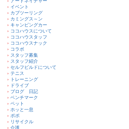
アートネイチャー
イベント
カブツーリング
カミングス～ン
キャンピングカー
ココハウスについて
ココハウスタッフ
ココハウスナック
コラボ
スタッフ募集
スタッフ紹介
セルフビルドについて
テニス
トレーニング
ドライブ
ブログ 日記
ベンチマーク
ペット
ホッと一息
ポポ
リサイクル
介護