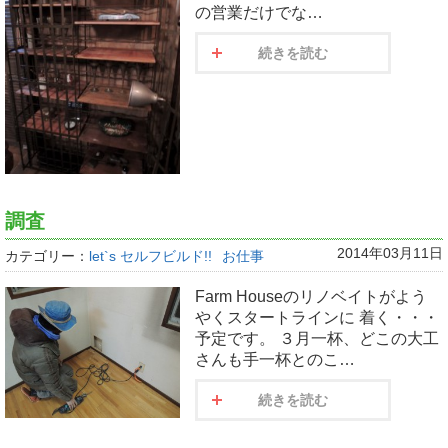
の営業だけでな…
続きを読む
調査
2014年03月11日
カテゴリー：
let`s セルフビルド!!
お仕事
Farm Houseのリノベイトがよう
やくスタートラインに 着く・・・
予定です。 ３月一杯、どこの大工
さんも手一杯とのこ…
続きを読む