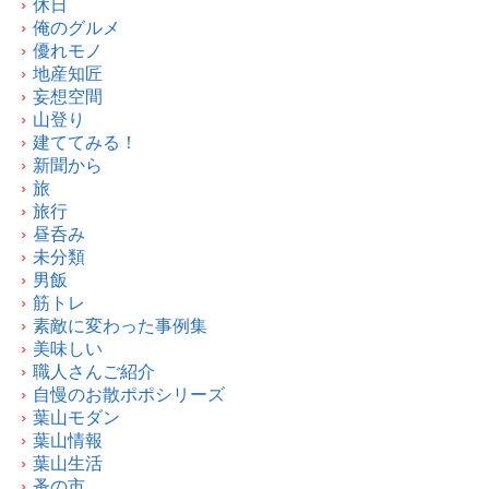
休日
俺のグルメ
優れモノ
地産知匠
妄想空間
山登り
建ててみる！
新聞から
旅
旅行
昼呑み
未分類
男飯
筋トレ
素敵に変わった事例集
美味しい
職人さんご紹介
自慢のお散ポポシリーズ
葉山モダン
葉山情報
葉山生活
蚤の市