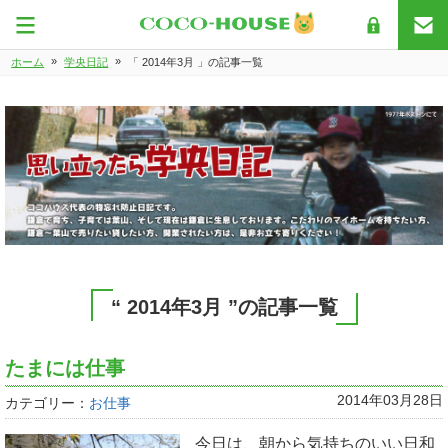
»
»
ホーム
学央日記
「 2014年3月 」の記事一覧
“ 2014年3月 ”の記事一覧
たまには仕事
2014年03月28日
カテゴリー：
お仕事
今日は、朝から気持ちのいい日和