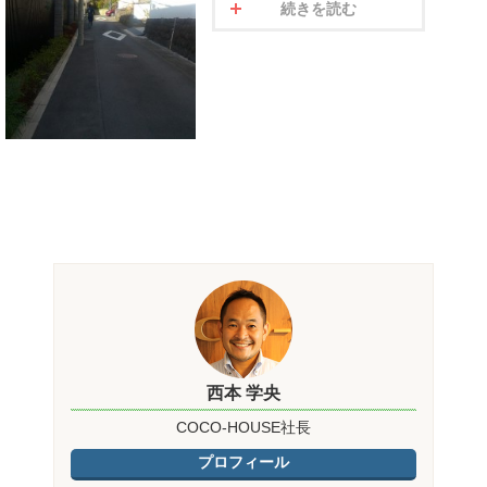
続きを読む
西本 学央
COCO-HOUSE社長
プロフィール