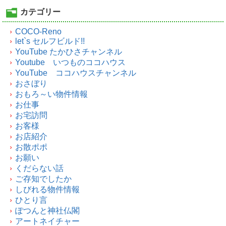
カテゴリー
COCO-Reno
let`s セルフビルド!!
YouTube たかひさチャンネル
Youtube いつものココハウス
YouTube ココハウスチャンネル
おさぼり
おもろ～い物件情報
お仕事
お宅訪問
お客様
お店紹介
お散ポポ
お願い
くだらない話
ご存知でしたか
しびれる物件情報
ひとり言
ぽつんと神社仏閣
アートネイチャー