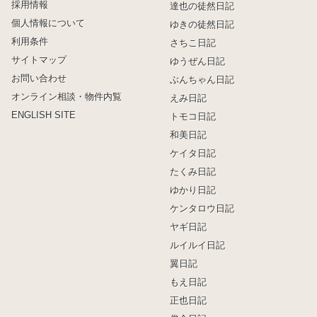
採用情報
達也の徒然日記
個人情報について
ゆきの徒然日記
利用条件
さちこ日記
サイトマップ
ゆうぜん日記
お問い合わせ
ぶんちゃん日記
オンライン相談・物件内覧
えみ日記
ENGLISH SITE
トモコ日記
和美日記
ケイタ日記
たくみ日記
ゆかり日記
ケンタロウ日記
ヤギ日記
ルイルイ日記
翼日記
もえ日記
正也日記