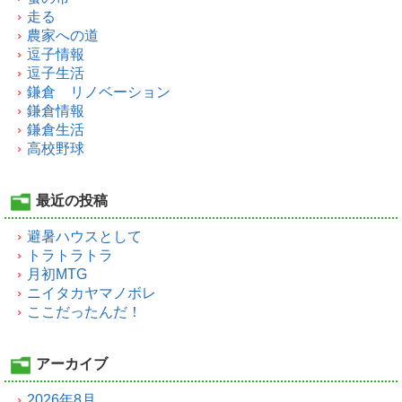
走る
農家への道
逗子情報
逗子生活
鎌倉 リノベーション
鎌倉情報
鎌倉生活
高校野球
最近の投稿
避暑ハウスとして
トラトラトラ
月初MTG
ニイタカヤマノボレ
ここだったんだ！
アーカイブ
2026年8月