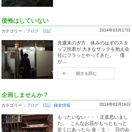
後悔はしていない
2014年03月17日
カテゴリー：
ブログ 日記
先週末の夕方、休みのはずのスタ
ッフ扶君が 大きなザックを抱え会
社にフラッとやってきた。 僕
が…
続きを読む
企画しませんか？
2014年03月16日
カテゴリー：
ブログ 日記
鎌倉情報
もったいない・・・正直思いまし
た。 こんなお店がもっともっと
近くにあったら 金・土・ 日のみ