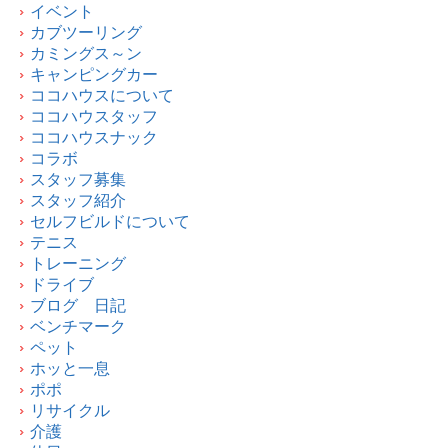
イベント
カブツーリング
カミングス～ン
キャンピングカー
ココハウスについて
ココハウスタッフ
ココハウスナック
コラボ
スタッフ募集
スタッフ紹介
セルフビルドについて
テニス
トレーニング
ドライブ
ブログ 日記
ベンチマーク
ペット
ホッと一息
ポポ
リサイクル
介護