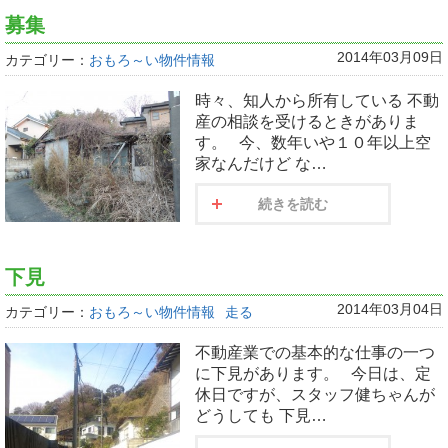
募集
2014年03月09日
カテゴリー：
おもろ～い物件情報
時々、知人から所有している 不動
産の相談を受けるときがありま
す。 今、数年いや１０年以上空
家なんだけど な…
続きを読む
下見
2014年03月04日
カテゴリー：
おもろ～い物件情報
走る
不動産業での基本的な仕事の一つ
に下見があります。 今日は、定
休日ですが、スタッフ健ちゃんが
どうしても 下見…