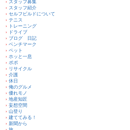
スタッフ募集
スタッフ紹介
セルフビルドについて
テニス
トレーニング
ドライブ
ブログ 日記
ベンチマーク
ペット
ホッと一息
ポポ
リサイクル
介護
休日
俺のグルメ
優れモノ
地産知匠
妄想空間
山登り
建ててみる！
新聞から
旅