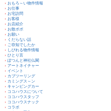
おもろ～い物件情報
お仕事
お宅訪問
お客様
お店紹介
お散ポポ
お願い
くだらない話
ご存知でしたか
しびれる物件情報
ひとり言
ぽつんと神社仏閣
アートネイチャー
イベント
カブツーリング
カミングス～ン
キャンピングカー
ココハウスについて
ココハウスタッフ
ココハウスナック
コラボ