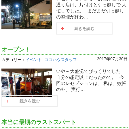
通り店は、片付けと引っ越しで 大
忙しでした。 まだまだ引っ越し
の整理が終わ…
続きを読む
オープン！
2017年07月30日
カテゴリー：
イベント
ココハウスタッフ
いや～大盛況でびっくりでした！
自分の想定以上だったので。 今
回のレセプションは、 私は、蚊帳
の外、 実行…
続きを読む
本当に最期のラストスパート