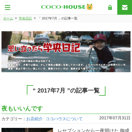
»
»
ホーム
学央日記
「 2017年7月 」の記事一覧
“ 2017年7月 ”の記事一覧
夜もいいんです
2017年07月31日
カテゴリー：
お店紹介
ココハウスについて
レセプションから一夜明けた 御成