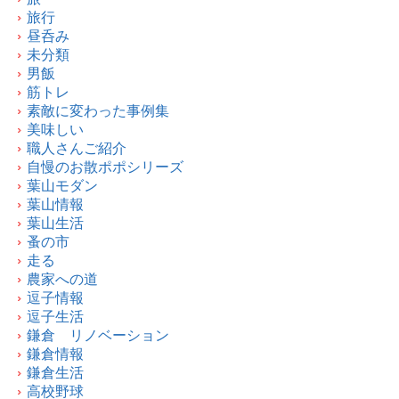
旅行
昼呑み
未分類
男飯
筋トレ
素敵に変わった事例集
美味しい
職人さんご紹介
自慢のお散ポポシリーズ
葉山モダン
葉山情報
葉山生活
蚤の市
走る
農家への道
逗子情報
逗子生活
鎌倉 リノベーション
鎌倉情報
鎌倉生活
高校野球