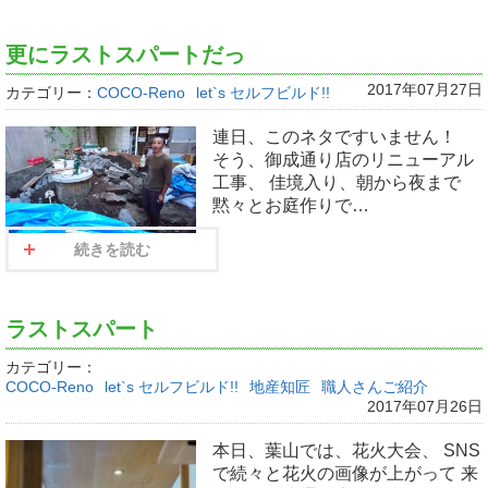
更にラストスパートだっ
2017年07月27日
カテゴリー：
COCO-Reno
let`s セルフビルド!!
連日、このネタですいません！
そう、御成通り店のリニューアル
工事、 佳境入り、朝から夜まで
黙々とお庭作りで…
続きを読む
ラストスパート
カテゴリー：
COCO-Reno
let`s セルフビルド!!
地産知匠
職人さんご紹介
2017年07月26日
本日、葉山では、花火大会、 SNS
で続々と花火の画像が上がって 来