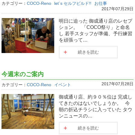
カテゴリー：
COCO-Reno
let`s セルフビルド!!
お仕事
2017年07月29日
明日に迫った 御成通り店のレセプ
ション。 「COCO祭り」と命名
し 若手スタッフが準備、予行練習
を頑張って…
続きを読む
今週末のご案内
2017年07月28日
カテゴリー：
COCO-Reno
イベント
御成通り店、約９０％位は 完成し
てきたのはないでしょうか。 今
朝の折込チラシに入っていた タウ
ンニュースの…
続きを読む