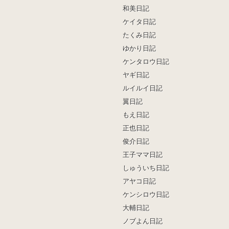
和美日記
ケイタ日記
たくみ日記
ゆかり日記
ケンタロウ日記
ヤギ日記
ルイルイ日記
翼日記
もえ日記
正也日記
俊介日記
王子ママ日記
しゅういち日記
アヤコ日記
ケンシロウ日記
大輔日記
ノブよん日記