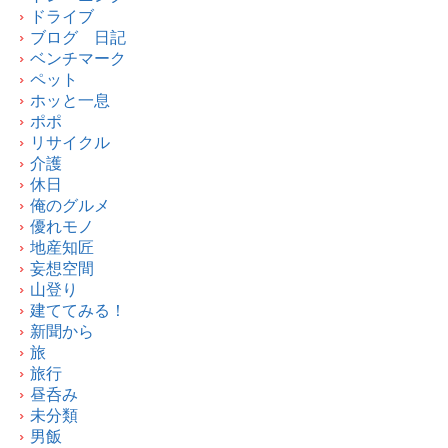
ドライブ
ブログ 日記
ベンチマーク
ペット
ホッと一息
ポポ
リサイクル
介護
休日
俺のグルメ
優れモノ
地産知匠
妄想空間
山登り
建ててみる！
新聞から
旅
旅行
昼呑み
未分類
男飯