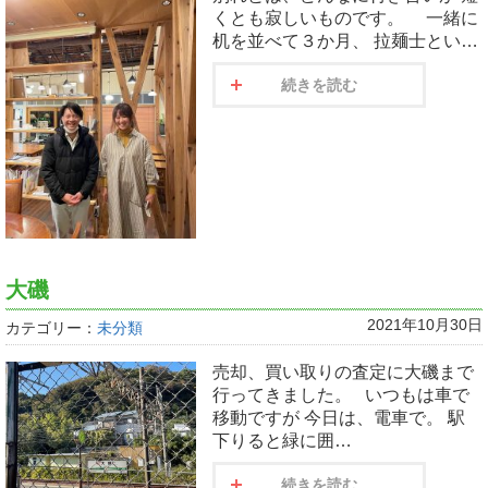
くとも寂しいものです。 一緒に
机を並べて３か月、 拉麺士とい…
続きを読む
大磯
2021年10月30日
カテゴリー：
未分類
売却、買い取りの査定に大磯まで
行ってきました。 いつもは車で
移動ですが 今日は、電車で。 駅
下りると緑に囲…
続きを読む