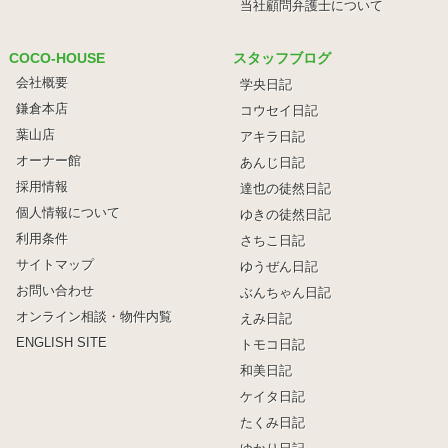
当社顧問弁護士について
COCO-HOUSE
スタッフブログ
会社概要
学央日記
鎌倉本店
コウセイ日記
葉山店
アキラ日記
オーナー館
あんじ日記
採用情報
達也の徒然日記
個人情報について
ゆきの徒然日記
利用条件
さちこ日記
サイトマップ
ゆうぜん日記
お問い合わせ
ぶんちゃん日記
オンライン相談・物件内覧
えみ日記
ENGLISH SITE
トモコ日記
和美日記
ケイタ日記
たくみ日記