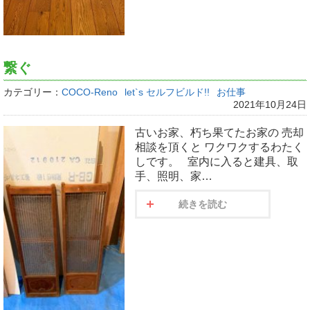
繋ぐ
カテゴリー：
COCO-Reno
let`s セルフビルド!!
お仕事
2021年10月24日
古いお家、朽ち果てたお家の 売却
相談を頂くと ワクワクするわたく
しです。 室内に入ると建具、取
手、照明、家…
続きを読む