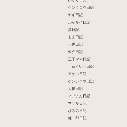
ゆかり日記
ケンタロウ日記
ヤギ日記
ルイルイ日記
翼日記
もえ日記
正也日記
俊介日記
王子ママ日記
しゅういち日記
アヤコ日記
ケンシロウ日記
大輔日記
ノブよん日記
マサル日記
ひろみ日記
健二郎日記