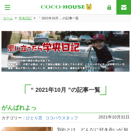
»
»
ホーム
学央日記
「 2021年10月 」の記事一覧
“ 2021年10月 ”の記事一覧
がんばれよっ
2021年10月31日
カテゴリー：
ひとり言
ココハウスタッフ
別れとは、どんなに付き合いが 短