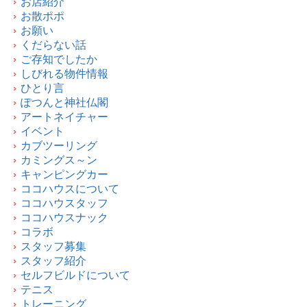
お店紹介
お散ポポ
お願い
くだらない話
ご存知でしたか
しびれる物件情報
ひとり言
ぽつんと神社仏閣
アートネイチャー
イベント
カブツーリング
カミングス～ン
キャンピングカー
ココハウスについて
ココハウスタッフ
ココハウスナック
コラボ
スタッフ募集
スタッフ紹介
セルフビルドについて
テニス
トレーニング