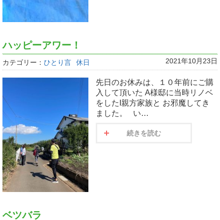
ハッピーアワー！
2021年10月23日
カテゴリー：
ひとり言
休日
先日のお休みは、１０年前にご購
入して頂いた A様邸に当時リノベ
をしたI親方家族と お邪魔してき
ました。 い…
続きを読む
ベツバラ