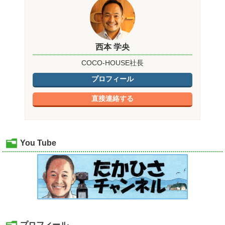
西本 学央
COCO-HOUSE社長
プロフィール
直接連絡する
You Tube
プロフィール