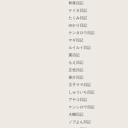
和美日記
ケイタ日記
たくみ日記
ゆかり日記
ケンタロウ日記
ヤギ日記
ルイルイ日記
翼日記
もえ日記
正也日記
俊介日記
王子ママ日記
しゅういち日記
アヤコ日記
ケンシロウ日記
大輔日記
ノブよん日記