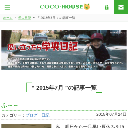
»
»
ホーム
学央日記
「 2015年7月 」の記事一覧
“ 2015年7月 ”の記事一覧
ふ～～
2015年07月24日
カテゴリー：
ブログ 日記
私、明日から一足早い夏休みを頂