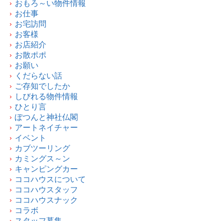
おもろ～い物件情報
お仕事
お宅訪問
お客様
お店紹介
お散ポポ
お願い
くだらない話
ご存知でしたか
しびれる物件情報
ひとり言
ぽつんと神社仏閣
アートネイチャー
イベント
カブツーリング
カミングス～ン
キャンピングカー
ココハウスについて
ココハウスタッフ
ココハウスナック
コラボ
スタッフ募集