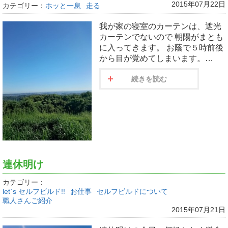
2015年07月22日
カテゴリー：
ホッと一息
走る
我が家の寝室のカーテンは、遮光
カーテンでないので 朝陽がまとも
に入ってきます。 お蔭で５時前後
から目が覚めてしまいます。…
続きを読む
連休明け
カテゴリー：
let`s セルフビルド!!
お仕事
セルフビルドについて
職人さんご紹介
2015年07月21日