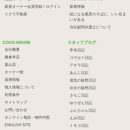
新規オーナー会員登録 / ログイン
新着情報
イクラ不動産
絵になる風景のそばに、
いい住ま
いがある
当社顧問弁護士について
COCO-HOUSE
スタッフブログ
会社概要
学央日記
鎌倉本店
コウセイ日記
葉山店
アキラ日記
オーナー館
あんじ日記
採用情報
達也の徒然日記
個人情報について
ゆきの徒然日記
利用条件
さちこ日記
サイトマップ
ゆうぜん日記
お問い合わせ
ぶんちゃん日記
オンライン相談・物件内覧
えみ日記
ENGLISH SITE
トモコ日記