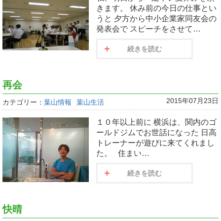
きます。 休み前の今日の仕事とい
うと 夕方から中小企業家同友会の
発表会で スピーチをさせて…
続きを読む
再会
2015年07月23日
カテゴリー：
葉山情報
葉山生活
１０年以上前に 横浜は、関内のゴ
ールドジムでお世話になった 日高
トレーナーが遊びに来てくれまし
た。 住まい…
続きを読む
快晴