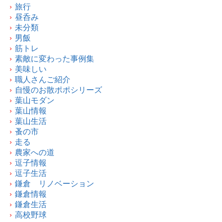
旅行
昼呑み
未分類
男飯
筋トレ
素敵に変わった事例集
美味しい
職人さんご紹介
自慢のお散ポポシリーズ
葉山モダン
葉山情報
葉山生活
蚤の市
走る
農家への道
逗子情報
逗子生活
鎌倉 リノベーション
鎌倉情報
鎌倉生活
高校野球