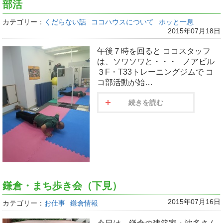
部活
カテゴリー：
くだらない話
ココハウスについて
ホッと一息
2015年07月18日
午後７時を回ると ココスタッフ
は、ソワソワと・・・ ノアビル
３F・T33トレーニングジムで コ
コ部活動が始…
続きを読む
鎌倉・まち歩き会（下見）
2015年07月16日
カテゴリー：
お仕事
鎌倉情報