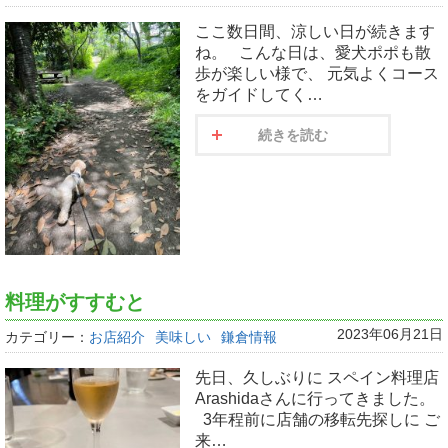
ここ数日間、涼しい日が続きます
ね。 こんな日は、愛犬ポポも散
歩が楽しい様で、 元気よくコース
をガイドしてく…
続きを読む
料理がすすむと
2023年06月21日
カテゴリー：
お店紹介
美味しい
鎌倉情報
先日、久しぶりに スペイン料理店
Arashidaさんに行ってきました。
3年程前に店舗の移転先探しに ご
来…