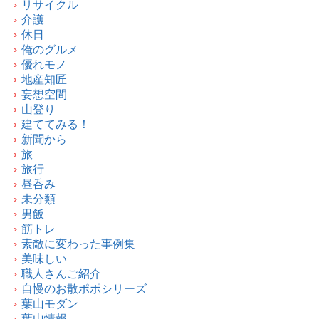
リサイクル
介護
休日
俺のグルメ
優れモノ
地産知匠
妄想空間
山登り
建ててみる！
新聞から
旅
旅行
昼呑み
未分類
男飯
筋トレ
素敵に変わった事例集
美味しい
職人さんご紹介
自慢のお散ポポシリーズ
葉山モダン
葉山情報