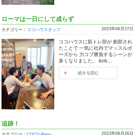
ローマは一日にして成らず
2023年06月27日
カテゴリー：
ココハウスタッフ
ココハウスに筋トレ部が 創部され
たことで 一気に社内でマッスルポ
ーズから 力コブ勝負するシーンが
多くなりました。 &nb…
続きを読む
追跡！
2023年06月26日
カテゴリー：
COCO-Reno