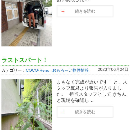
続きを読む
ラストスパート！
2023年06月24日
カテゴリー：
COCO-Reno
おもろ～い物件情報
まもなく完成が近いです！ と、ス
タッフ翼君より報告が入りまし
た。 担当スタッフとして きちん
と現場を確認し…
続きを読む