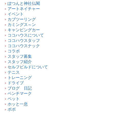
ぽつんと神社仏閣
アートネイチャー
イベント
カブツーリング
カミングス～ン
キャンピングカー
ココハウスについて
ココハウスタッフ
ココハウスナック
コラボ
スタッフ募集
スタッフ紹介
セルフビルドについて
テニス
トレーニング
ドライブ
ブログ 日記
ベンチマーク
ペット
ホッと一息
ポポ