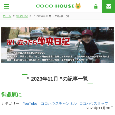
»
»
ホーム
学央日記
「 2023年11月 」の記事一覧
“ 2023年11月 ”の記事一覧
御贔屓に
カテゴリー：
YouTube ココハウスチャンネル
ココハウスタッフ
2023年11月30日