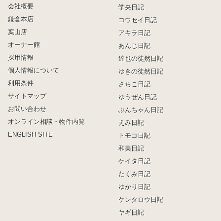
会社概要
学央日記
鎌倉本店
コウセイ日記
葉山店
アキラ日記
オーナー館
あんじ日記
採用情報
達也の徒然日記
個人情報について
ゆきの徒然日記
利用条件
さちこ日記
サイトマップ
ゆうぜん日記
お問い合わせ
ぶんちゃん日記
オンライン相談・物件内覧
えみ日記
ENGLISH SITE
トモコ日記
和美日記
ケイタ日記
たくみ日記
ゆかり日記
ケンタロウ日記
ヤギ日記