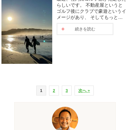
らしいです。 不動産屋というと
ゴルフ後にクラブで豪遊というイ
メージがあり、 そしてもっと…
続きを読む
1
2
3
次へ »