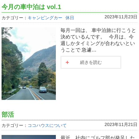
今月の車中泊は vol.1
2023年11月23日
カテゴリー：
キャンピングカー
休日
毎月一回は、 車中泊旅に行こうと
決めているんです。 今月は、今
週しかタイミングが合わないとい
うことで 急遽…
続きを読む
部活
2023年11月21日
カテゴリー：
ココハウスについて
最近、社内にゴルフ部が発足した