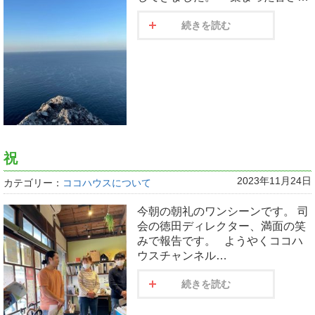
続きを読む
祝
2023年11月24日
カテゴリー：
ココハウスについて
今朝の朝礼のワンシーンです。 司
会の徳田ディレクター、満面の笑
みで報告です。 ようやくココハ
ウスチャンネル…
続きを読む