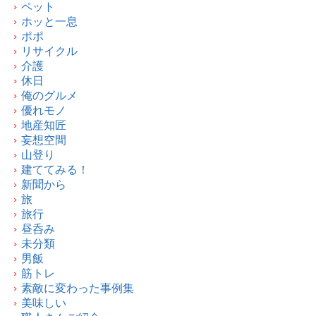
ペット
ホッと一息
ポポ
リサイクル
介護
休日
俺のグルメ
優れモノ
地産知匠
妄想空間
山登り
建ててみる！
新聞から
旅
旅行
昼呑み
未分類
男飯
筋トレ
素敵に変わった事例集
美味しい