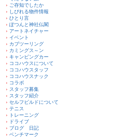
ご存知でしたか
しびれる物件情報
ひとり言
ぽつんと神社仏閣
アートネイチャー
イベント
カブツーリング
カミングス～ン
キャンピングカー
ココハウスについて
ココハウスタッフ
ココハウスナック
コラボ
スタッフ募集
スタッフ紹介
セルフビルドについて
テニス
トレーニング
ドライブ
ブログ 日記
ベンチマーク