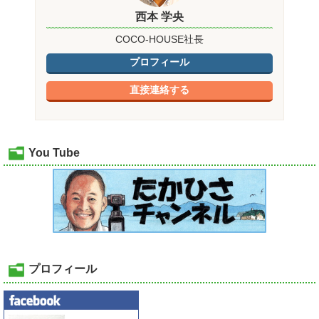
西本 学央
COCO-HOUSE社長
プロフィール
直接連絡する
You Tube
プロフィール