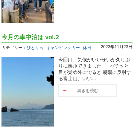
今月の車中泊は vol.2
2023年11月23日
カテゴリー：
ひとり言
キャンピングカー
休日
今回は、気候がいいせいか久しぶ
りに熟睡できました。 パチッと
目が覚め外にでると 朝陽に反射す
る富士山、いい…
続きを読む