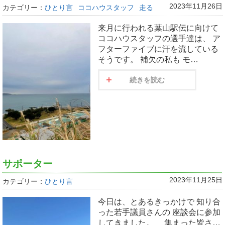
2023年11月26日
カテゴリー：
ひとり言
ココハウスタッフ
走る
来月に行われる葉山駅伝に向けて
ココハウスタッフの選手達は、 ア
フターファイブに汗を流している
そうです。 補欠の私も モ…
続きを読む
サポーター
2023年11月25日
カテゴリー：
ひとり言
今日は、とあるきっかけで 知り合
った若手議員さんの 座談会に参加
してきました。 集まった皆さ…