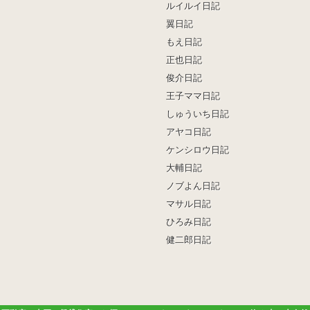
ルイルイ日記
翼日記
もえ日記
正也日記
俊介日記
王子ママ日記
しゅういち日記
アヤコ日記
ケンシロウ日記
大輔日記
ノブよん日記
マサル日記
ひろみ日記
健二郎日記