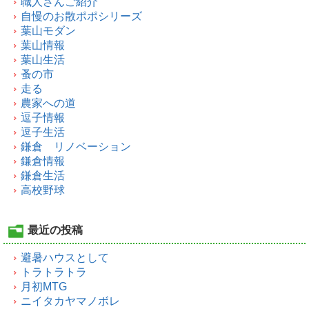
職人さんご紹介
自慢のお散ポポシリーズ
葉山モダン
葉山情報
葉山生活
蚤の市
走る
農家への道
逗子情報
逗子生活
鎌倉 リノベーション
鎌倉情報
鎌倉生活
高校野球
最近の投稿
避暑ハウスとして
トラトラトラ
月初MTG
ニイタカヤマノボレ