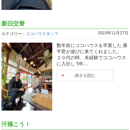
新旧交替
2023年11月27日
カテゴリー：
ココハウスタッフ
数年前にココハウスを卒業した 康
平君が遊びに来てくれました。
２０代の時、未経験でココハウス
に入社し 5年…
続きを読む
汗掻こう！