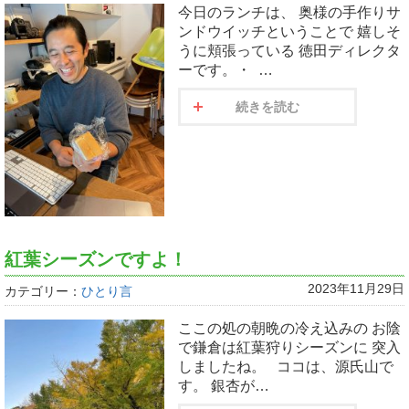
今日のランチは、 奥様の手作りサ
ンドウイッチということで 嬉しそ
うに頬張っている 徳田ディレクタ
ーです。・ …
続きを読む
紅葉シーズンですよ！
2023年11月29日
カテゴリー：
ひとり言
ここの処の朝晩の冷え込みの お陰
で鎌倉は紅葉狩りシーズンに 突入
しましたね。 ココは、源氏山で
す。 銀杏が…