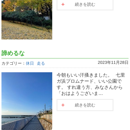
続きを読む
諦めるな
2023年11月28日
カテゴリー：
休日
走る
今朝もいい汗搔きました。 七里
ガ浜プロムナード、いい公園で
す。 すれ違う方、みなさんから
「おはようございま…
続きを読む